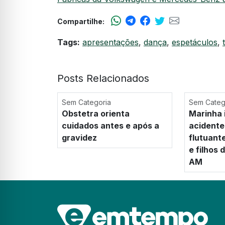
Compartilhe:
Tags:
apresentações
,
dança
,
espetáculos
,
Posts Relacionados
Sem Categoria
Sem Categ
Obstetra orienta
Marinha 
cuidados antes e após a
acidente
gravidez
flutuant
e filhos
AM