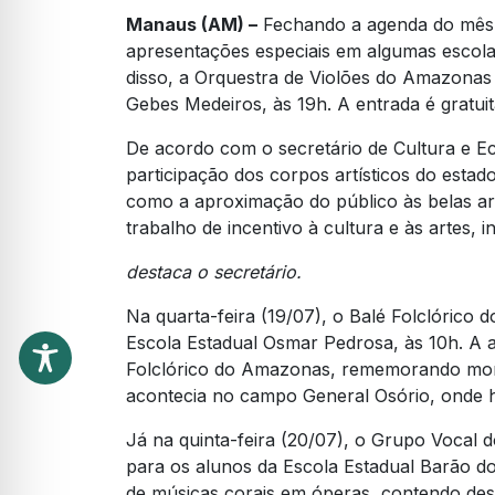
Manaus (AM) –
Fechando a agenda do mês,
apresentações especiais em algumas escola
disso, a Orquestra de Violões do Amazonas 
Gebes Medeiros, às 19h. A entrada é gratuit
De acordo com o secretário de Cultura e E
participação dos corpos artísticos do estad
como a aproximação do público às belas art
trabalho de incentivo à cultura e às artes,
destaca o secretário.
Na quarta-feira (19/07), o Balé Folclórico
Escola Estadual Osmar Pedrosa, às 10h. A
Folclórico do Amazonas, rememorando mome
acontecia no campo General Osório, onde ho
Já na quinta-feira (20/07), o Grupo Vocal 
para os alunos da Escola Estadual Barão d
de músicas corais em óperas, contendo des