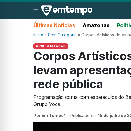
Últimas Notícias
Amazonas
Polít
Início
»
Sem Categoria
»
Corpos Artísticos do Ama
APRESENTAÇÃO
Corpos Artístic
levam apresentaç
rede pública
Programação conta com espetáculos do Ba
Grupo Vocal
Por Em Tempo*
Publicado em
18 de julho de 