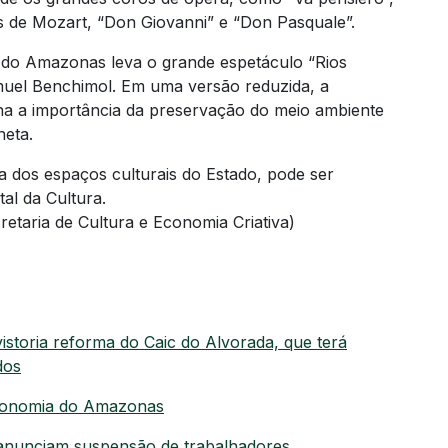
s de Mozart, “Don Giovanni” e “Don Pasquale”.
 do Amazonas leva o grande espetáculo “Rios
muel Benchimol. Em uma versão reduzida, a
na a importância da preservação do meio ambiente
neta.
 dos espaços culturais do Estado, pode ser
l da Cultura.
etaria de Cultura e Economia Criativa)
storia reforma do Caic do Alvorada, que terá
dos
 economia do Amazonas
anunciam suspensão de trabalhadores