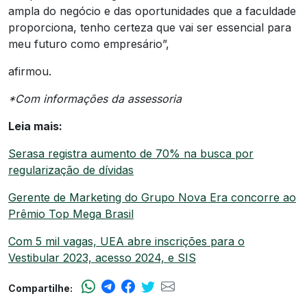
ampla do negócio e das oportunidades que a faculdade
proporciona, tenho certeza que vai ser essencial para
meu futuro como empresário”,
afirmou.
*Com informações da assessoria
Leia mais:
Serasa registra aumento de 70% na busca por
regularização de dívidas
Gerente de Marketing do Grupo Nova Era concorre ao
Prêmio Top Mega Brasil
Com 5 mil vagas, UEA abre inscrições para o
Vestibular 2023, acesso 2024, e SIS
Compartilhe: