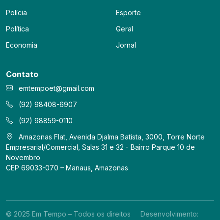
Polícia
Esporte
Política
Geral
Economia
Jornal
Contato
emtempoet@gmail.com
(92) 98408-6907
(92) 98859-0110
Amazonas Flat, Avenida Djalma Batista, 3000, Torre Norte
Empresarial/Comercial, Salas 31 e 32 - Bairro Parque 10 de
Novembro
CEP 69033-070 – Manaus, Amazonas
© 2025 Em Tempo – Todos os direitos
Desenvolvimento: