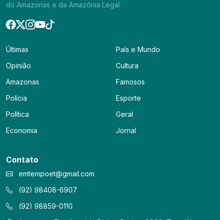
do Amazonas e da Amazônia Legal.
Últimas
País e Mundo
Opinião
Cultura
Amazonas
Famosos
Polícia
Esporte
Política
Geral
Economia
Jornal
Contato
emtempoet@gmail.com
(92) 98408-6907
(92) 98859-0110