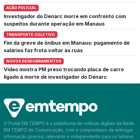
AÇÃO POLICIAL
Investigador do Denarc morre em confronto com
suspeitos durante operação em Manaus
TRANSPORTE COLETIVO
Fim da greve de ônibus em Manaus: pagamento de
salários faz frota voltar às ruas
NOVOS DESDOBRAMENTOS
Vídeo mostra PM preso trocando placa de carro
ligado à morte de investigador do Denarc
O Portal EM TEMPO é a plataforma de notícias digitais da Rede
EM TEMPO de Comunicação, com o compromisso de entregar
informação precisa, relevante e independente para os leitores