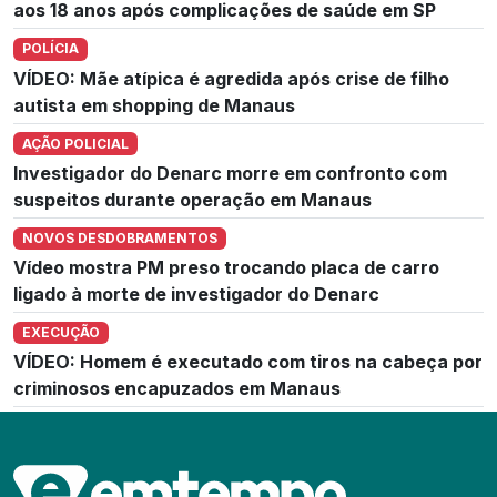
aos 18 anos após complicações de saúde em SP
POLÍCIA
VÍDEO: Mãe atípica é agredida após crise de filho
autista em shopping de Manaus
AÇÃO POLICIAL
Investigador do Denarc morre em confronto com
suspeitos durante operação em Manaus
NOVOS DESDOBRAMENTOS
Vídeo mostra PM preso trocando placa de carro
ligado à morte de investigador do Denarc
EXECUÇÃO
VÍDEO: Homem é executado com tiros na cabeça por
criminosos encapuzados em Manaus