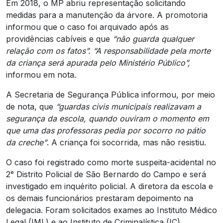
Em 2018, o MP abriu representação solicitando
medidas para a manutenção da árvore. A promotoria
informou que o caso foi arquivado após as
providências cabíveis e que
“não guarda qualquer
relação com os fatos”. “A responsabilidade pela morte
da criança será apurada pelo Ministério Público”,
informou em nota.
A Secretaria de Segurança Pública informou, por meio
de nota, que
“guardas civis municipais realizavam a
segurança da escola, quando ouviram o momento em
que uma das professoras pedia por socorro no pátio
da creche”
. A criança foi socorrida, mas não resistiu.
O caso foi registrado como morte suspeita-acidental no
2° Distrito Policial de São Bernardo do Campo e será
investigado em inquérito policial. A diretora da escola e
os demais funcionários prestaram depoimento na
delegacia. Foram solicitados exames ao Instituto Médico
Legal (IML) e ao Instituto de Criminalística (IC).