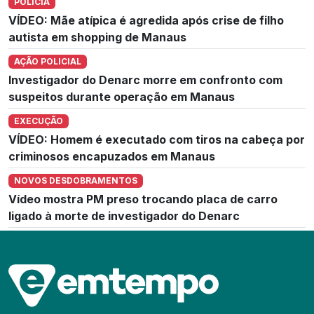
POLÍCIA
VÍDEO: Mãe atípica é agredida após crise de filho
autista em shopping de Manaus
AÇÃO POLICIAL
Investigador do Denarc morre em confronto com
suspeitos durante operação em Manaus
EXECUÇÃO
VÍDEO: Homem é executado com tiros na cabeça por
criminosos encapuzados em Manaus
NOVOS DESDOBRAMENTOS
Vídeo mostra PM preso trocando placa de carro
ligado à morte de investigador do Denarc