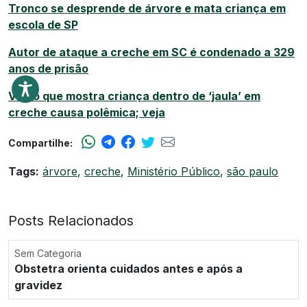
Tronco se desprende de árvore e mata criança em
escola de SP
Autor de ataque a creche em SC é condenado a 329
anos de prisão
Vídeo que mostra criança dentro de ‘jaula’ em
creche causa polêmica; veja
Compartilhe:
Tags:
árvore
,
creche
,
Ministério Público
,
são paulo
Posts Relacionados
Sem Categoria
Obstetra orienta cuidados antes e após a
gravidez