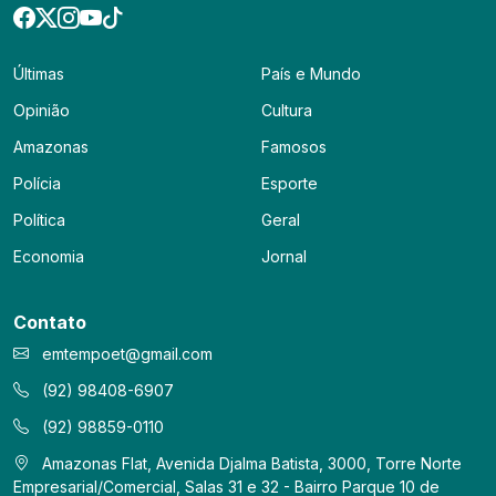
Últimas
País e Mundo
Opinião
Cultura
Amazonas
Famosos
Polícia
Esporte
Política
Geral
Economia
Jornal
Contato
emtempoet@gmail.com
(92) 98408-6907
(92) 98859-0110
Amazonas Flat, Avenida Djalma Batista, 3000, Torre Norte
Empresarial/Comercial, Salas 31 e 32 - Bairro Parque 10 de