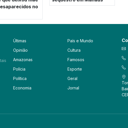
 desaparecidos no
Co
Últimas
País e Mundo
Opinião
Cultura
Amazonas
Famosos
tais
Polícia
Esporte
Política
Geral
Tor
Economia
Jornal
Bai
CE