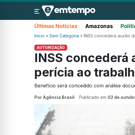
Últimas Notícias
Amazonas
Polít
Início
»
Sem Categoria
»
INSS concederá auxílio d
AUTORIZAÇÃO
INSS concederá 
perícia ao trabal
Benefício será concedido com análise docu
Por Agência Brasil
Publicado em
02 de outub