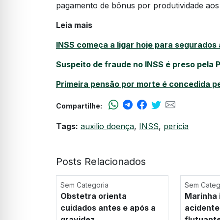
pagamento de bônus por produtividade aos p
Leia mais
INSS começa a ligar hoje para segurados
Suspeito de fraude no INSS é preso pela 
Primeira pensão por morte é concedida pe
Compartilhe:
Tags:
auxilio doença
,
INSS
,
perícia
Posts Relacionados
Sem Categoria
Sem Categ
Obstetra orienta
Marinha 
cuidados antes e após a
acidente
gravidez
flutuant