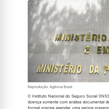
Reprodução: Agência Brasil
O Instituto Nacional do Seguro Social (INSS
doença somente com análise documental de
formal precise agendar uma pericia presen