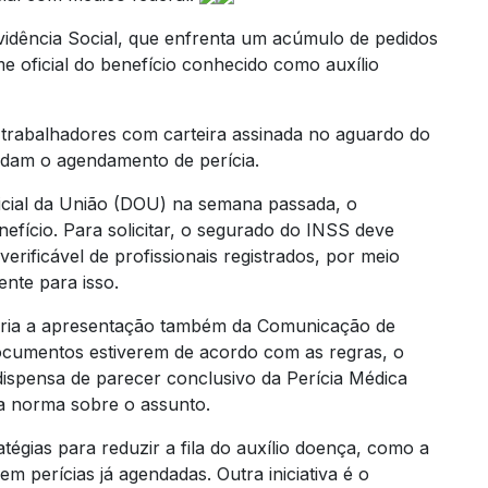
evidência Social, que enfrenta um acúmulo de pedidos
e oficial do benefício conhecido como auxílio
e trabalhadores com carteira assinada no aguardo do
ardam o agendamento de perícia.
ficial da União (DOU) na semana passada, o
efício. Para solicitar, o segurado do INSS deve
rificável de profissionais registrados, por meio
ente para isso.
tória a apresentação também da Comunicação de
ocumentos estiverem de acordo com as regras, o
dispensa de parecer conclusivo da Perícia Médica
z a norma sobre o assunto.
égias para reduzir a fila do auxílio doença, como a
m perícias já agendadas. Outra iniciativa é o