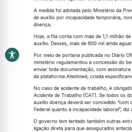
A medida foi adotada pelo Ministério da Pr
de auxílio por incapacidade temporária, nom
doença.
Hoje, a fila conta com mais de 1,1 milhão d
auxílio. Desses, mais de 600 mil ainda agu
Por meio de portaria publicada no Diário O
ministério regulamentou a concessão do ben
enviar toda documentação, com assinatura ve
da plataforma Atestmed, criada especificam
No caso de acidente de trabalho, é obriga
Acidente de Trabalho (CAT). Se todos os d
auxílio doença deverá ser concedido “com 
Federal quanto à incapacidade laboral”, di
O governo tem tentado também outras estrat
ligação direta para que assegurados antecipe