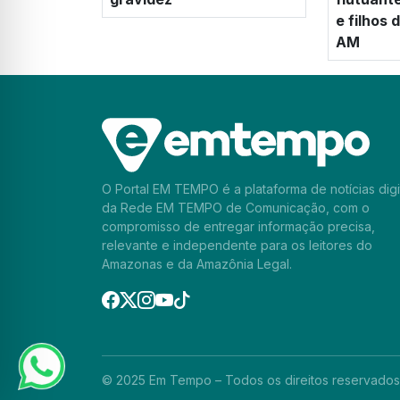
e filhos
AM
O Portal EM TEMPO é a plataforma de notícias digi
da Rede EM TEMPO de Comunicação, com o
compromisso de entregar informação precisa,
relevante e independente para os leitores do
Amazonas e da Amazônia Legal.
© 2025 Em Tempo – Todos os direitos reservados