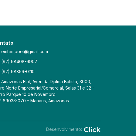
ntato
emtempoet@gmail.com
(92) 98408-6907
(92) 98859-0110
Amazonas Flat, Avenida Djalma Batista, 3000,
re Norte Empresarial/Comercial, Salas 31 e 32 -
rro Parque 10 de Novembro
P 69033-070 – Manaus, Amazonas
Desenvolvimento: