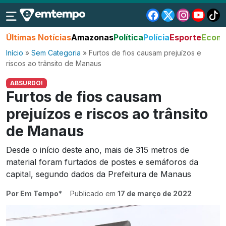
Últimas Notícias
Amazonas
Política
Polícia
Esporte
Econo
Início
»
Sem Categoria
»
Furtos de fios causam prejuízos e
riscos ao trânsito de Manaus
ABSURDO!
Furtos de fios causam
prejuízos e riscos ao trânsito
de Manaus
Desde o início deste ano, mais de 315 metros de
material foram furtados de postes e semáforos da
capital, segundo dados da Prefeitura de Manaus
Por Em Tempo*
Publicado em
17 de março de 2022