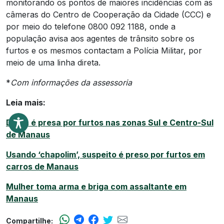
monitorando os pontos de maiores incidências com as
câmeras do Centro de Cooperação da Cidade (CCC) e
por meio do telefone 0800 092 1188, onde a
população avisa aos agentes de trânsito sobre os
furtos e os mesmos contactam a Polícia Militar, por
meio de uma linha direta.
*
Com
informações da assessoria
Leia mais:
Dupla é presa por furtos nas zonas Sul e Centro-Sul
de Manaus
Usando ‘chapolim’, suspeito é preso por furtos em
carros de Manaus
Mulher toma arma e briga com assaltante em
Manaus
Compartilhe: