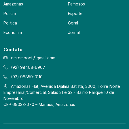
Amazonas
Famosos
Polícia
Esporte
Política
Geral
Economia
Jornal
Contato
emtempoet@gmail.com
(92) 98408-6907
(92) 98859-0110
Amazonas Flat, Avenida Djalma Batista, 3000, Torre Norte
Empresarial/Comercial, Salas 31 e 32 - Bairro Parque 10 de
Novembro
CEP 69033-070 – Manaus, Amazonas