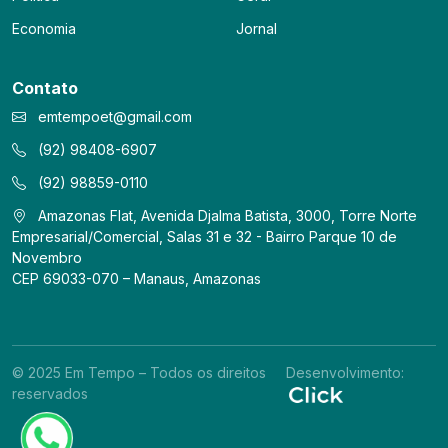
Economia
Jornal
Contato
emtempoet@gmail.com
(92) 98408-6907
(92) 98859-0110
Amazonas Flat, Avenida Djalma Batista, 3000, Torre Norte
Empresarial/Comercial, Salas 31 e 32 - Bairro Parque 10 de
Novembro
CEP 69033-070 – Manaus, Amazonas
© 2025 Em Tempo – Todos os direitos
Desenvolvimento:
reservados