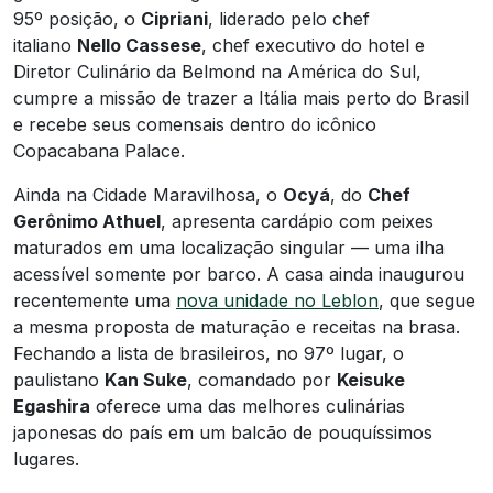
95º posição, o
Cipriani
, liderado pelo chef
italiano
Nello Cassese
, chef executivo do hotel e
Diretor Culinário da Belmond na América do Sul,
cumpre a missão de trazer a Itália mais perto do Brasil
e recebe seus comensais dentro do icônico
Copacabana Palace.
Ainda na Cidade Maravilhosa, o
Ocyá
, do
Chef
Gerônimo Athuel
, apresenta cardápio com peixes
maturados em uma localização singular — uma ilha
acessível somente por barco. A casa ainda inaugurou
recentemente uma
nova unidade no Leblon
, que segue
a mesma proposta de maturação e receitas na brasa.
Fechando a lista de brasileiros, no 97º lugar, o
paulistano
Kan Suke
, comandado por
Keisuke
Egashira
oferece uma das melhores culinárias
japonesas do país em um balcão de pouquíssimos
lugares.