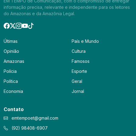
EM TEMPO de Comunicação, com o compromisso de entregar
informação precisa, relevante e independente para os leitores
do Amazonas e da Amazônia Legal.
Últimas
País e Mundo
Opinião
Cultura
Amazonas
Famosos
Polícia
Esporte
Política
Geral
Economia
Jornal
Contato
emtempoet@gmail.com
(92) 98408-6907