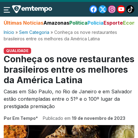
Últimas Notícias
Amazonas
Política
Polícia
Esporte
Econo
Início
»
Sem Categoria
»
Conheça os nove restaurantes
brasileiros entre os melhores da América Latina
QUALIDADE
Conheça os nove restaurantes
brasileiros entre os melhores
da América Latina
Casas em São Paulo, no Rio de Janeiro e em Salvador
estão contempladas entre o 51º e o 100º lugar da
prestigiada premiação
Por Em Tempo*
Publicado em
19 de novembro de 2023