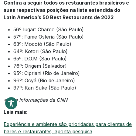
Confira a seguir todos os restaurantes brasileiros e
suas respectivas posições na lista estendida do
Latin America’s 50 Best Restaurants de 2023
56º lugar: Charco (São Paulo)
57º: Fame Osteria (São Paulo)
63º: Mocotó (São Paulo)
64º: Kotori (São Paulo)
65º: D.O.M (São Paulo)
76º: Origem (Salvador)
95º: Cipriani (Rio de Janeiro)
96º: Ocyá (Rio de Janeiro)
97º: Kan Suke (São Paulo)
*Com informações da CNN
Leia mais:
Experiência e ambiente são prioridades para clientes de
bares e restaurantes, aponta pesquisa