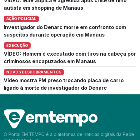
VÍDEO: Mãe atípica é agredida após crise de filho
autista em shopping de Manaus
AÇÃO POLICIAL
Investigador do Denarc morre em confronto com
suspeitos durante operação em Manaus
EXECUÇÃO
VÍDEO: Homem é executado com tiros na cabeça por
criminosos encapuzados em Manaus
NOVOS DESDOBRAMENTOS
Vídeo mostra PM preso trocando placa de carro
ligado à morte de investigador do Denarc
O Portal EM TEMPO é a plataforma de notícias digitais da Rede