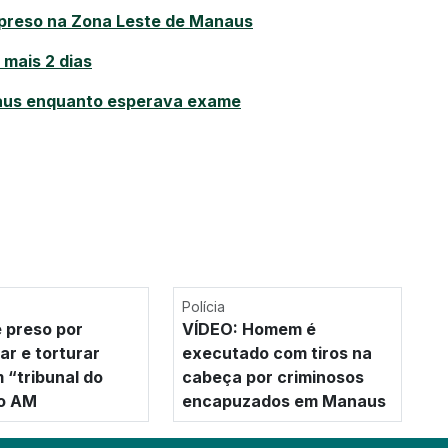
é preso na Zona Leste de Manaus
 mais 2 dias
naus enquanto esperava exame
Polícia
 preso por
VÍDEO: Homem é
ar e torturar
executado com tiros na
 “tribunal do
cabeça por criminosos
no AM
encapuzados em Manaus