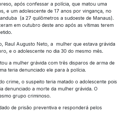
preso, após confessar a polícia, que matou uma
s, e um adolescente de 17 anos por vingança, no
randuba (a 27 quilômetros a sudoeste de Manaus).
ceram em outubro deste ano após as vítimas terem
etido.
 Raul Augusto Neto, a mulher que estava grávida
ubro, e o adolescente no dia 30 do mesmo mês.
ou a mulher grávida com três disparos de arma de
ma teria denunciado ele para à polícia.
 crime, o suspeito teria matado o adolescente pois
eria denunciado a morte da mulher grávida. O
mesmo grupo criminoso.
ado de prisão preventiva e responderá pelos