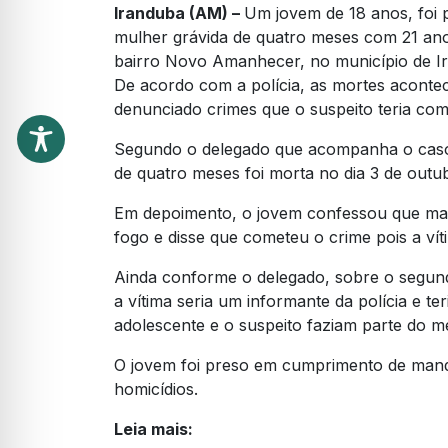
Iranduba (AM) –
Um jovem de 18 anos, foi 
mulher grávida de quatro meses com 21 ano
bairro Novo Amanhecer, no município de I
De acordo com a polícia, as mortes aconte
denunciado crimes que o suspeito teria com
Segundo o delegado que acompanha o caso,
de quatro meses foi morta no dia 3 de out
Em depoimento, o jovem confessou que mat
fogo e disse que cometeu o crime pois a víti
Ainda conforme o delegado, sobre o segundo
a vítima seria um informante da polícia e t
adolescente e o suspeito faziam parte do 
O jovem foi preso em cumprimento de mand
homicídios.
Leia mais: