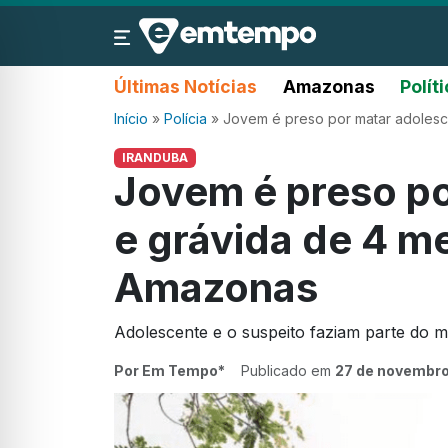
Últimas Notícias
Amazonas
Polít
Início
»
Polícia
»
Jovem é preso por matar adoles
IRANDUBA
Jovem é preso po
e grávida de 4 m
Amazonas
Adolescente e o suspeito faziam parte do 
Por Em Tempo*
Publicado em
27 de novembro