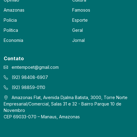
Amazonas
Famosos
Polícia
Esporte
Política
Geral
Economia
Jornal
Contato
emtempoet@gmail.com
(92) 98408-6907
(92) 98859-0110
Amazonas Flat, Avenida Djalma Batista, 3000, Torre Norte
Empresarial/Comercial, Salas 31 e 32 - Bairro Parque 10 de
Novembro
CEP 69033-070 – Manaus, Amazonas