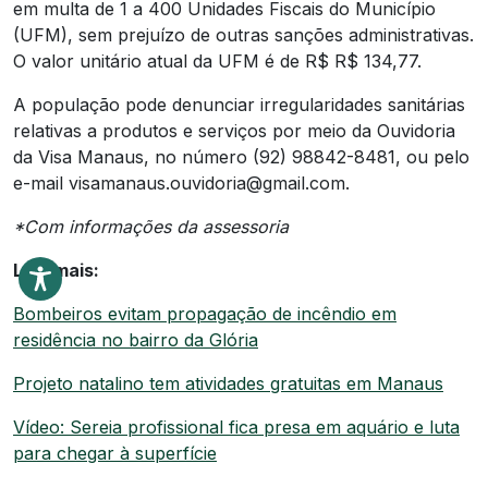
em multa de 1 a 400 Unidades Fiscais do Município
(UFM), sem prejuízo de outras sanções administrativas.
O valor unitário atual da UFM é de R$ R$ 134,77.
A população pode denunciar irregularidades sanitárias
relativas a produtos e serviços por meio da Ouvidoria
da Visa Manaus, no número (92) 98842-8481, ou pelo
e-mail
visamanaus.ouvidoria@gmail.com
.
*Com informações da assessoria
Leia mais:
Bombeiros evitam propagação de incêndio em
residência no bairro da Glória
Projeto natalino tem atividades gratuitas em Manaus
Vídeo: Sereia profissional fica presa em aquário e luta
para chegar à superfície