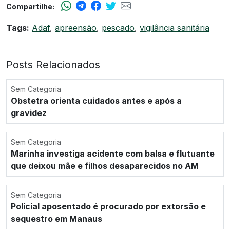
Compartilhe:
Tags:
Adaf
,
apreensão
,
pescado
,
vigilância sanitária
Posts Relacionados
Sem Categoria
Obstetra orienta cuidados antes e após a
gravidez
Sem Categoria
Marinha investiga acidente com balsa e flutuante
que deixou mãe e filhos desaparecidos no AM
Sem Categoria
Policial aposentado é procurado por extorsão e
sequestro em Manaus