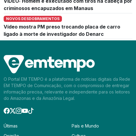
VÍDEO: Homem é executado com tiros na cabeça por
criminosos encapuzados em Manaus
NOVOS DESDOBRAMENTOS
Vídeo mostra PM preso trocando placa de carro
ligado à morte de investigador do Denarc
O Portal EM TEMPO é a plataforma de notícias digitais da Rede
EM TEMPO de Comunicação, com o compromisso de entregar
informação precisa, relevante e independente para os leitores
do Amazonas e da Amazônia Legal.
Últimas
País e Mundo
Opinião
Cultura