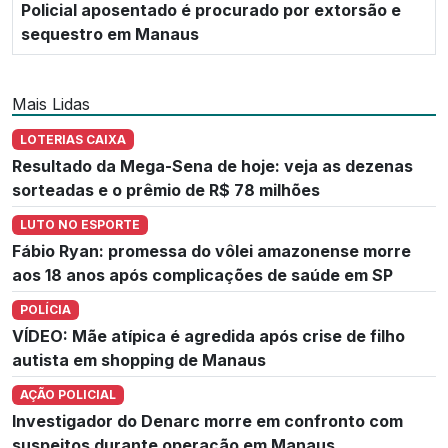
Policial aposentado é procurado por extorsão e
sequestro em Manaus
Mais Lidas
LOTERIAS CAIXA
Resultado da Mega-Sena de hoje: veja as dezenas
sorteadas e o prêmio de R$ 78 milhões
LUTO NO ESPORTE
Fábio Ryan: promessa do vôlei amazonense morre
aos 18 anos após complicações de saúde em SP
POLÍCIA
VÍDEO: Mãe atípica é agredida após crise de filho
autista em shopping de Manaus
AÇÃO POLICIAL
Investigador do Denarc morre em confronto com
suspeitos durante operação em Manaus