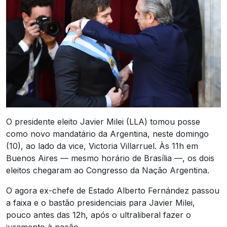
O presidente eleito Javier Milei (LLA) tomou posse
como novo mandatário da Argentina, neste domingo
(10), ao lado da vice, Victoria Villarruel. Às 11h em
Buenos Aires — mesmo horário de Brasília —, os dois
eleitos chegaram ao Congresso da Nação Argentina.
O agora ex-chefe de Estado Alberto Fernández passou
a faixa e o bastão presidenciais para Javier Milei,
pouco antes das 12h, após o ultraliberal fazer o
juramento à nação.