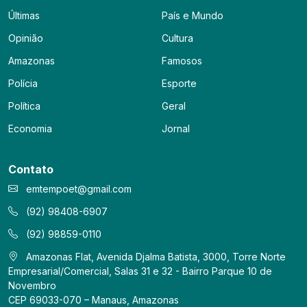
Últimas
País e Mundo
Opinião
Cultura
Amazonas
Famosos
Polícia
Esporte
Política
Geral
Economia
Jornal
Contato
emtempoet@gmail.com
(92) 98408-6907
(92) 98859-0110
Amazonas Flat, Avenida Djalma Batista, 3000, Torre Norte
Empresarial/Comercial, Salas 31 e 32 - Bairro Parque 10 de
Novembro
CEP 69033-070 – Manaus, Amazonas