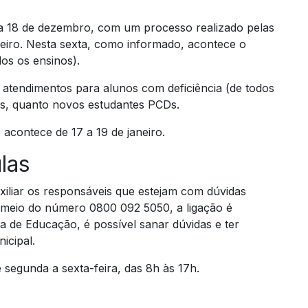
dia 18 de dezembro, com um processo realizado pelas
aneiro. Nesta sexta, como informado, acontece o
s os ensinos).
os atendimentos para alunos com deficiência (de todos
as, quanto novos estudantes PCDs.
acontece de 17 a 19 de janeiro.
las
xiliar os responsáveis que estejam com dúvidas
 meio do número 0800 092 5050, a ligação é
ia de Educação, é possível sanar dúvidas e ter
icipal.
 segunda a sexta-feira, das 8h às 17h.