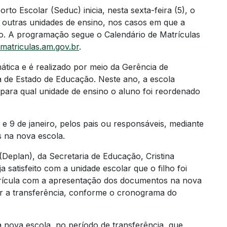
to Escolar (Seduc) inicia, nesta sexta-feira (5), o
outras unidades de ensino, nos casos em que a
no. A programação segue o Calendário de Matrículas
matriculas.am.gov.br
.
ica e é realizado por meio da Gerência de
ia de Estado de Educação. Neste ano, a escola
para qual unidade de ensino o aluno foi reordenado
 e 9 de janeiro, pelos pais ou responsáveis, mediante
 na nova escola.
Deplan), da Secretaria de Educação, Cristina
satisfeito com a unidade escolar que o filho foi
rícula com a apresentação dos documentos na nova
tar a transferência, conforme o cronograma do
 nova escola, no período de transferência, que