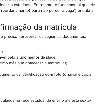
alocar o estudante. Entretanto, é fundamental que ele
o reordenamento) para não perder a vaga”, orienta a
irmação da matrícula
 é preciso apresentar os seguintes documentos:
);
ável pelo aluno menor de idade;
timo mês que anteceder a matrícula);
umento de identificação com foto (original e cópia)
culados na rede estadual de ensino até esta sexta-