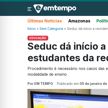
Últimas Notícias
Amazonas
Polít
Início
»
Sem Categoria
»
Seduc dá início a reord
EDUCAÇÃO
Seduc dá início 
estudantes da re
Procedimento é necessário nos casos das e
modalidade de ensino
Por EM TEMPO
Publicado em
05 de janeiro d