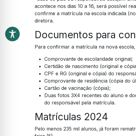
acontece nos dias 10 a 16, será possível re
confirme a matrícula na escola indicada (n
diretora.
Documentos para conf
Para confirmar a matrícula na nova escola,
Comprovante de escolaridade original;
Certidão de nascimento (original e cópia
CPF e RG (original e cópia) do respons
Comprovante de residência (cópia do úl
Cartão de vacinação (cópia);
Duas fotos 3X4 recentes do aluno e doc
do responsável pela matrícula.
Matrículas 2024
Pelo menos 235 mil alunos, já foram rematri