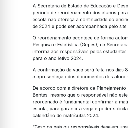
A Secretaria de Estado de Educação e Despor
período de reordenamento dos alunos para 
escola não ofereça a continuidade do ensi
de 2024 e pode ser acompanhada pelo site
O reordenamento acontece de forma automát
Pesquisa e Estatística (Gepes), da Secretar
informa aos responsáveis pelos estudantes 
para o ano letivo 2024.
A confirmação da vaga será feita nos dias 8
a apresentação dos documentos dos alunos
De acordo com a diretora de Planejamento (
Bentes, mesmo que o responsável não esteja 
reordenado é fundamental confirmar a mat
escola, para garantir a vaga e poder solici
calendário de matrículas 2024.
“Caso os pais ou responsáveis desejem uma