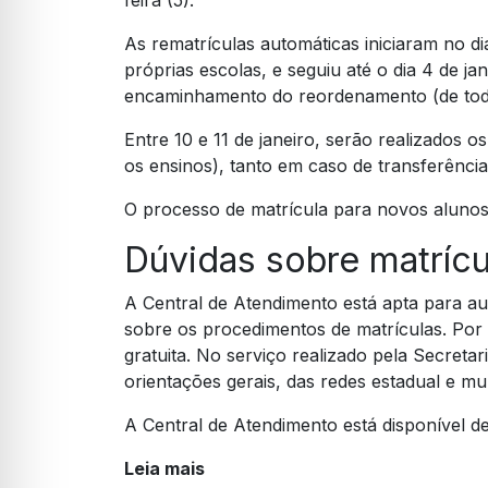
feira (5).
As rematrículas automáticas iniciaram no 
próprias escolas, e seguiu até o dia 4 de j
encaminhamento do reordenamento (de todo
Entre 10 e 11 de janeiro, serão realizados 
os ensinos), tanto em caso de transferênci
O processo de matrícula para novos alunos 
Dúvidas sobre matrícu
A Central de Atendimento está apta para au
sobre os procedimentos de matrículas. Por
gratuita. No serviço realizado pela Secretar
orientações gerais, das redes estadual e mun
A Central de Atendimento está disponível de
Leia mais