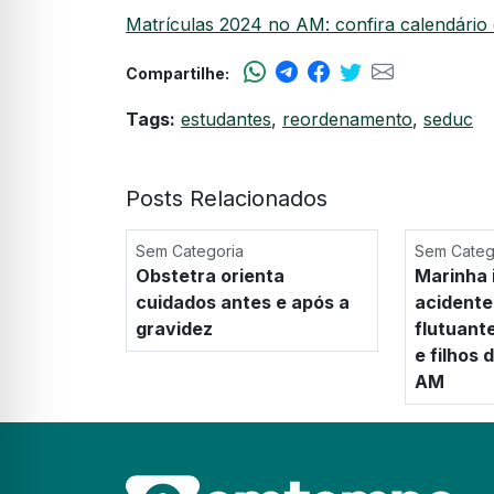
Matrículas 2024 no AM: confira calendário 
Compartilhe:
Tags:
estudantes
,
reordenamento
,
seduc
Posts Relacionados
Sem Categoria
Sem Categ
Obstetra orienta
Marinha 
cuidados antes e após a
acidente
gravidez
flutuant
e filhos
AM