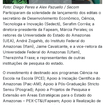
Foto: Diego Peres e Alex Pazuello / Secom
Participaram da solenidade de lançamento dos editais o
secretário de Desenvolvimento Econômico, Ciência,
Tecnologia e Inovação (Sedecti), Serafim Corrêa; a
diretora-presidente da Fapeam, Márcia Perales; os
reitores da Universidade do Estado do Amazonas
(UEA), André Zogahib, do Instituto Federal do
Amazonas (Ifam), Jaime Cavalcante, e a vice-reitora da
Universidade Federal do Amazonas (Ufam),
Therezinha Fraxe; e representantes de outras
instituições de pesquisa do estado.
O investimento é destinado aos programas Ciência na
Escola na Escola (PCE); Apoio à Iniciação Científica do
Amazonas (Paic-AM); Apoio à Pós-Graduação Stricto
Sensu (Posgrad); Apoio a Projetos de Pesquisa e
Extensão em Áreas Estratégicas para o Estado do
Amazonas – PEX-CT&I/Fapeam; Apoio à Realização de