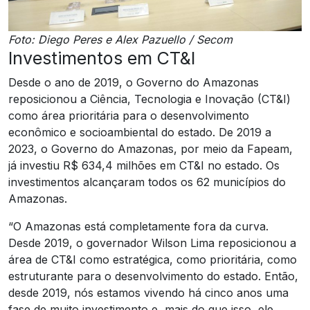
Foto: Diego Peres e Alex Pazuello / Secom
Investimentos em CT&I
Desde o ano de 2019, o Governo do Amazonas
reposicionou a Ciência, Tecnologia e Inovação (CT&I)
como área prioritária para o desenvolvimento
econômico e socioambiental do estado. De 2019 a
2023, o Governo do Amazonas, por meio da Fapeam,
já investiu R$ 634,4 milhões em CT&I no estado. Os
investimentos alcançaram todos os 62 municípios do
Amazonas.
“O Amazonas está completamente fora da curva.
Desde 2019, o governador Wilson Lima reposicionou a
área de CT&I como estratégica, como prioritária, como
estruturante para o desenvolvimento do estado. Então,
desde 2019, nós estamos vivendo há cinco anos uma
fase de muito investimento e, mais do que isso, ele