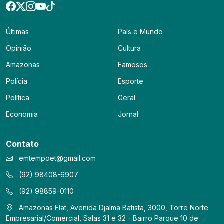
Últimas
País e Mundo
Opinião
Cultura
Amazonas
Famosos
Polícia
Esporte
Política
Geral
Economia
Jornal
Contato
emtempoet@gmail.com
(92) 98408-6907
(92) 98859-0110
Amazonas Flat, Avenida Djalma Batista, 3000, Torre Norte
Empresarial/Comercial, Salas 31 e 32 - Bairro Parque 10 de