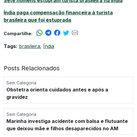
Sete homens estupram turista brasileira na Índia
Índia paga compensação financeira à turista
brasileira que foi estuprada
Compartilhe:
Tags:
brasileira
,
Índia
Posts Relacionados
Sem Categoria
Obstetra orienta cuidados antes e após a
gravidez
Sem Categoria
Marinha investiga acidente com balsa e flutuante
que deixou mãe e filhos desaparecidos no AM