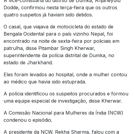
A vice-comissária do distrito de Dumka, Anjaneyulu
Dodde, confirmou nesta terça-feira que os outros
quatro suspeitos já haviam sido detidos.
O casal, que viajava de motocicleta do estado de
Bengala Ocidental para o país vizinho Nepal, foi
encontrado na noite de sexta-feira por policiais em
patrulha, disse Pitambar Singh Kherwar,
superintendente da polícia distrital de Dumka, no
estado de Jharkhand.
Eles foram levados ao hospital, onde a mulher contou
ao médico que havia sido estuprada.
A polícia identificou os suspeitos procurados e formou
uma equipe especial de investigação, disse Kherwar.
A Comissão Nacional para Mulheres da Índia (NCW)
condenou o episódio.
A presidente da NCW, Rekha Sharma, falou com a