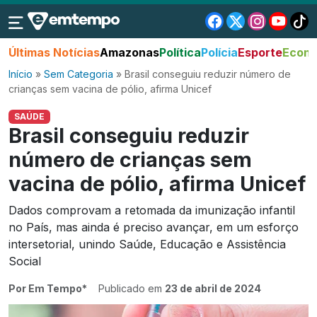
Últimas Notícias
Amazonas
Política
Polícia
Esporte
Econo
Início
»
Sem Categoria
»
Brasil conseguiu reduzir número de
crianças sem vacina de pólio, afirma Unicef
SAÚDE
Brasil conseguiu reduzir
número de crianças sem
vacina de pólio, afirma Unicef
Dados comprovam a retomada da imunização infantil
no País, mas ainda é preciso avançar, em um esforço
intersetorial, unindo Saúde, Educação e Assistência
Social
Por Em Tempo*
Publicado em
23 de abril de 2024