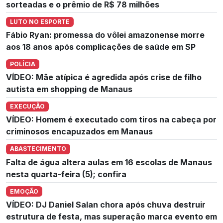
sorteadas e o prêmio de R$ 78 milhões
LUTO NO ESPORTE
Fábio Ryan: promessa do vôlei amazonense morre
aos 18 anos após complicações de saúde em SP
POLÍCIA
VÍDEO: Mãe atípica é agredida após crise de filho
autista em shopping de Manaus
EXECUÇÃO
VÍDEO: Homem é executado com tiros na cabeça por
criminosos encapuzados em Manaus
ABASTECIMENTO
Falta de água altera aulas em 16 escolas de Manaus
nesta quarta-feira (5); confira
EMOÇÃO
VÍDEO: DJ Daniel Salan chora após chuva destruir
estrutura de festa, mas superação marca evento em