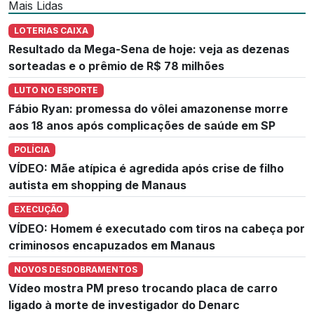
Mais Lidas
LOTERIAS CAIXA
Resultado da Mega-Sena de hoje: veja as dezenas
sorteadas e o prêmio de R$ 78 milhões
LUTO NO ESPORTE
Fábio Ryan: promessa do vôlei amazonense morre
aos 18 anos após complicações de saúde em SP
POLÍCIA
VÍDEO: Mãe atípica é agredida após crise de filho
autista em shopping de Manaus
EXECUÇÃO
VÍDEO: Homem é executado com tiros na cabeça por
criminosos encapuzados em Manaus
NOVOS DESDOBRAMENTOS
Vídeo mostra PM preso trocando placa de carro
ligado à morte de investigador do Denarc