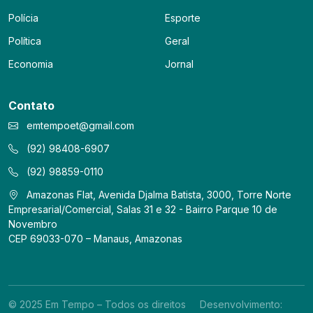
Polícia
Esporte
Política
Geral
Economia
Jornal
Contato
emtempoet@gmail.com
(92) 98408-6907
(92) 98859-0110
Amazonas Flat, Avenida Djalma Batista, 3000, Torre Norte
Empresarial/Comercial, Salas 31 e 32 - Bairro Parque 10 de
Novembro
CEP 69033-070 – Manaus, Amazonas
© 2025 Em Tempo – Todos os direitos
Desenvolvimento: