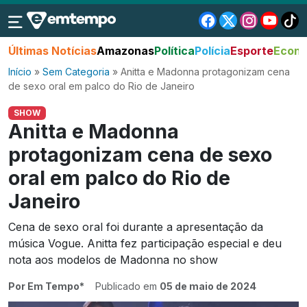
Últimas Notícias
Amazonas
Política
Polícia
Esporte
Econo
Início
»
Sem Categoria
»
Anitta e Madonna protagonizam cena
de sexo oral em palco do Rio de Janeiro
SHOW
Anitta e Madonna
protagonizam cena de sexo
oral em palco do Rio de
Janeiro
Cena de sexo oral foi durante a apresentação da
música Vogue. Anitta fez participação especial e deu
nota aos modelos de Madonna no show
Por Em Tempo*
Publicado em
05 de maio de 2024