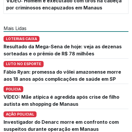
VÍDEO: Homem é executado com tiros na cabeça
por criminosos encapuzados em Manaus
Mais Lidas
LOTERIAS CAIXA
Resultado da Mega-Sena de hoje: veja as dezenas
sorteadas e o prêmio de R$ 78 milhões
LUTO NO ESPORTE
Fábio Ryan: promessa do vôlei amazonense morre
aos 18 anos após complicações de saúde em SP
POLÍCIA
VÍDEO: Mãe atípica é agredida após crise de filho
autista em shopping de Manaus
AÇÃO POLICIAL
Investigador do Denarc morre em confronto com
suspeitos durante operação em Manaus