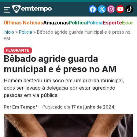
Últimas Notícias
Amazonas
Política
Polícia
Esporte
Econo
Início
»
Polícia
»
Bêbado agride guarda municipal e é preso no
AM
FLAGRANTE
Bêbado agride guarda
municipal e é preso no AM
Homem desferiu um soco em um guarda municipal,
após ser levado à delegacia por estar agredindo
pessoas em via pública
Por Em Tempo*
Publicado em
17 de junho de 2024