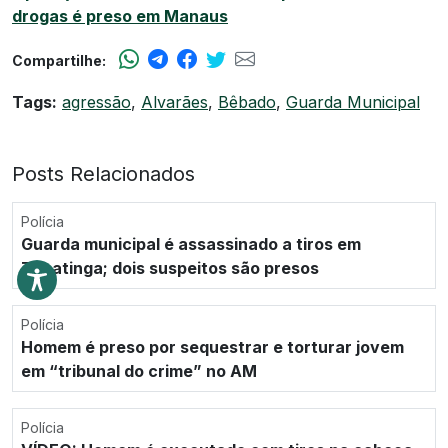
drogas é preso em Manaus
Compartilhe:
Tags:
agressão
,
Alvarães
,
Bêbado
,
Guarda Municipal
Posts Relacionados
Polícia
Guarda municipal é assassinado a tiros em
Tabatinga; dois suspeitos são presos
Polícia
Homem é preso por sequestrar e torturar jovem
em “tribunal do crime” no AM
Polícia