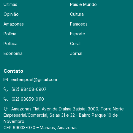
Últimas
País e Mundo
Opinião
Cultura
Amazonas
Famosos
Polícia
Esporte
Política
Geral
Economia
Jornal
Contato
emtempoet@gmail.com
(92) 98408-6907
(92) 98859-0110
Amazonas Flat, Avenida Djalma Batista, 3000, Torre Norte
Empresarial/Comercial, Salas 31 e 32 - Bairro Parque 10 de
Novembro
CEP 69033-070 – Manaus, Amazonas