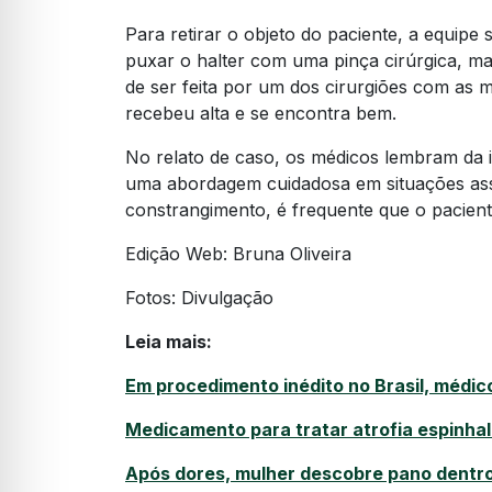
Para retirar o objeto do paciente, a equip
puxar o halter com uma pinça cirúrgica, mas
de ser feita por um dos cirurgiões com as m
recebeu alta e se encontra bem.
No relato de caso, os médicos lembram da i
uma abordagem cuidadosa em situações ass
constrangimento, é frequente que o pacien
Edição Web: Bruna Oliveira
Fotos: Divulgação
Leia mais:
Em procedimento inédito no Brasil, médi
Medicamento para tratar atrofia espinhal
Após dores, mulher descobre pano dentr