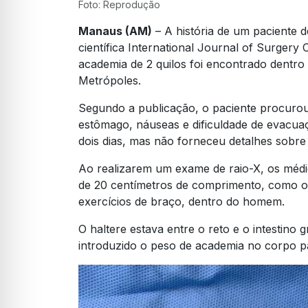
Foto: Reprodução
Manaus (AM)
– A história de um paciente 
científica International Journal of Surgery
academia de 2 quilos foi encontrado dentro
Metrópoles.
Segundo a publicação, o paciente procurou
estômago, náuseas e dificuldade de evacua
dois dias, mas não forneceu detalhes sobre
Ao realizarem um exame de raio-X, os médi
de 20 centímetros de comprimento, como o
exercícios de braço, dentro do homem.
O haltere estava entre o reto e o intestino 
introduzido o peso de academia no corpo pa