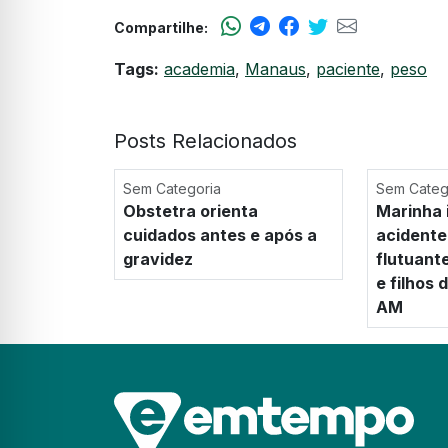
Compartilhe:
Tags:
academia
,
Manaus
,
paciente
,
peso
Posts Relacionados
Sem Categoria
Sem Categ
Obstetra orienta
Marinha 
cuidados antes e após a
acidente
gravidez
flutuant
e filhos
AM