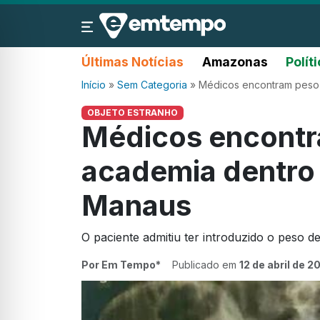
Últimas Notícias
Amazonas
Polít
Início
»
Sem Categoria
»
Médicos encontram peso
OBJETO ESTRANHO
Médicos encontr
academia dentro
Manaus
O paciente admitiu ter introduzido o peso 
Por Em Tempo*
Publicado em
12 de abril de 2