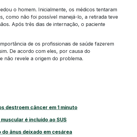
e sedou o homem. Inicialmente, os médicos tentaram
, como não foi possível manejá-lo, a retirada teve
ãos. Após três dias de internação, o paciente
mportância de os profissionais de saúde fazerem
im. De acordo com eles, por causa do
te não revele a origem do problema.
cos destroem câncer em 1 minuto
 muscular é incluído ao SUS
o do ânus deixado em cesárea