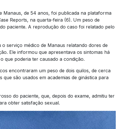
de Manaus, de 54 anos, foi publicada na plataforma
 Case Reports, na quarta-feira (6). Um peso de
 do paciente. A reprodução do caso foi relatado pelo
 o serviço médico de Manaus relatando dores de
ção. Ele informou que apresentava os sintomas há
 o que poderia ter causado a condição.
cos encontraram um peso de dois quilos, de cerca
s que são usados em academias de ginástica para
grosso do paciente, que, depois do exame, admitiu ter
ra obter satisfação sexual.