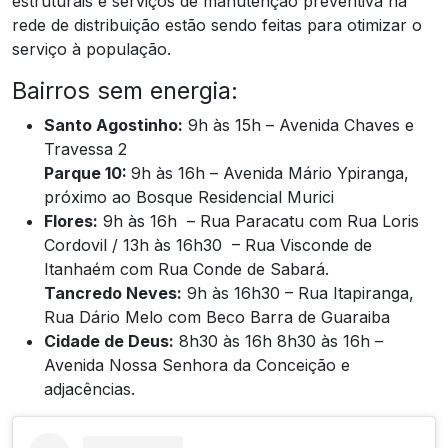
estruturais e serviços de manutenção preventiva na
rede de distribuição estão sendo feitas para otimizar o
serviço à população.
Bairros sem energia:
Santo Agostinho:
9h às 15h – Avenida Chaves e
Travessa 2
Parque 10:
9h às 16h – Avenida Mário Ypiranga,
próximo ao Bosque Residencial Murici
Flores:
9h às 16h – Rua Paracatu com Rua Loris
Cordovil / 13h às 16h30 – Rua Visconde de
Itanhaém com Rua Conde de Sabará.
Tancredo Neves:
9h às 16h30 – Rua Itapiranga,
Rua Dário Melo com Beco Barra de Guaraiba
Cidade de Deus:
8h30 às 16h 8h30 às 16h –
Avenida Nossa Senhora da Conceição e
adjacências.