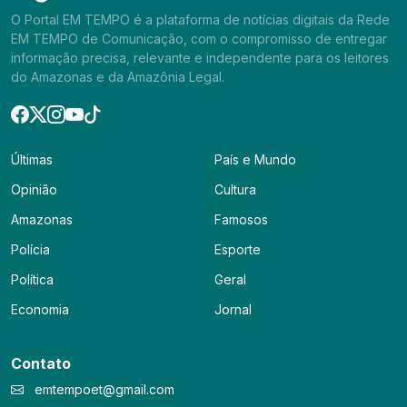
O Portal EM TEMPO é a plataforma de notícias digitais da Rede
EM TEMPO de Comunicação, com o compromisso de entregar
informação precisa, relevante e independente para os leitores
do Amazonas e da Amazônia Legal.
Últimas
País e Mundo
Opinião
Cultura
Amazonas
Famosos
Polícia
Esporte
Política
Geral
Economia
Jornal
Contato
emtempoet@gmail.com