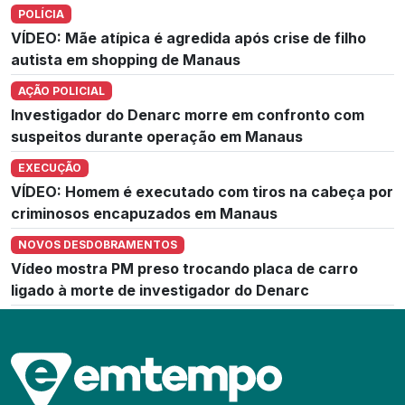
POLÍCIA
VÍDEO: Mãe atípica é agredida após crise de filho
autista em shopping de Manaus
AÇÃO POLICIAL
Investigador do Denarc morre em confronto com
suspeitos durante operação em Manaus
EXECUÇÃO
VÍDEO: Homem é executado com tiros na cabeça por
criminosos encapuzados em Manaus
NOVOS DESDOBRAMENTOS
Vídeo mostra PM preso trocando placa de carro
ligado à morte de investigador do Denarc