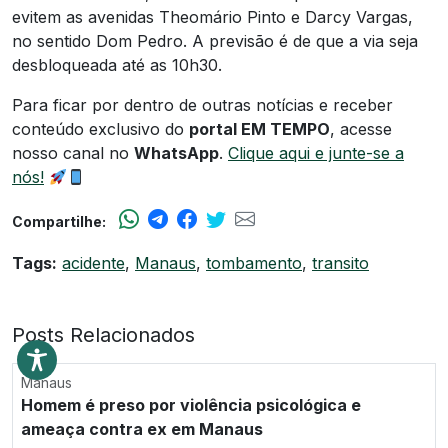
evitem as avenidas Theomário Pinto e Darcy Vargas,
no sentido Dom Pedro. A previsão é de que a via seja
desbloqueada até as 10h30.
Para ficar por dentro de outras notícias e receber
conteúdo exclusivo do
portal EM TEMPO
, acesse
nosso canal no
WhatsApp
.
Clique aqui e junte-se a
nós!
Compartilhe:
Tags:
acidente
,
Manaus
,
tombamento
,
transito
Posts Relacionados
Manaus
Homem é preso por violência psicológica e
ameaça contra ex em Manaus