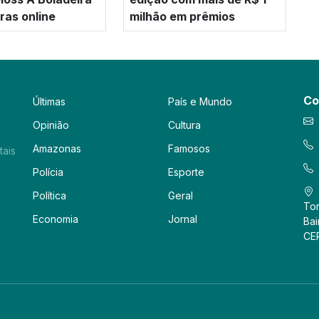
as online
milhão em prêmios
Co
Últimas
País e Mundo
Opinião
Cultura
Amazonas
Famosos
tais
Polícia
Esporte
Política
Geral
Tor
Economia
Jornal
Bai
CE