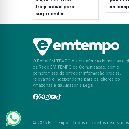
fragrâncias para
em compr
surpreender
O Portal EM TEMPO é a plataforma de notícias digi
da Rede EM TEMPO de Comunicação, com o
compromisso de entregar informação precisa,
relevante e independente para os leitores do
Amazonas e da Amazônia Legal.
© 2025 Em Tempo – Todos os direitos reservados