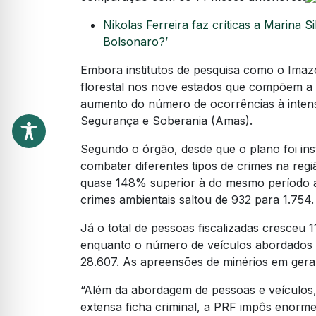
Nikolas Ferreira faz críticas a Marina S
Bolsonaro?’
Embora institutos de pesquisa como o Im
florestal nos nove estados que compõem a r
aumento do número de ocorrências à intensi
Segurança e Soberania (Amas).
Segundo o órgão, desde que o plano foi ins
combater diferentes tipos de crimes na regi
quase 148% superior à do mesmo período a
crimes ambientais saltou de 932 para 1.754.
Já o total de pessoas fiscalizadas cresceu 
enquanto o número de veículos abordados 
28.607. As apreensões de minérios em gera
“Além da abordagem de pessoas e veículos,
extensa ficha criminal, a PRF impôs enorme