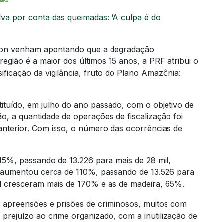
ilva por conta das queimadas: ‘A culpa é do
azon venham apontando que a degradação
egião é a maior dos últimos 15 anos, a PRF atribui o
ficação da vigilância, fruto do Plano Amazônia:
tituído, em julho do ano passado, com o objetivo de
ão, a quantidade de operações de fiscalização foi
nterior. Com isso, o número das ocorrências de
115%, passando de 13.226 para mais de 28 mil,
aumentou cerca de 110%, passando de 13.526 para
l cresceram mais de 170% e as de madeira, 65%.
 apreensões e prisões de criminosos, muitos com
 prejuízo ao crime organizado, com a inutilização de