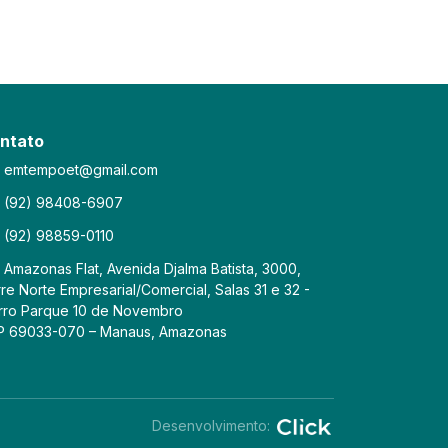
ntato
emtempoet@gmail.com
(92) 98408-6907
(92) 98859-0110
Amazonas Flat, Avenida Djalma Batista, 3000,
re Norte Empresarial/Comercial, Salas 31 e 32 -
rro Parque 10 de Novembro
P 69033-070 – Manaus, Amazonas
Desenvolvimento: