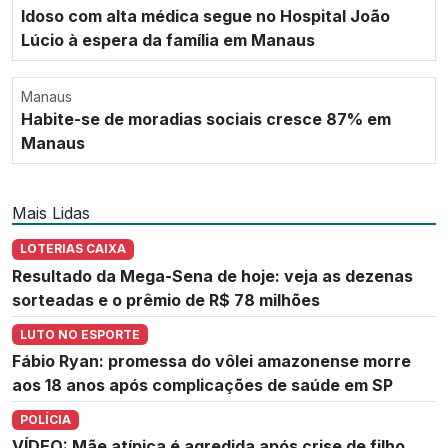
Idoso com alta médica segue no Hospital João
Lúcio à espera da família em Manaus
Manaus
Habite-se de moradias sociais cresce 87% em
Manaus
Mais Lidas
LOTERIAS CAIXA
Resultado da Mega-Sena de hoje: veja as dezenas
sorteadas e o prêmio de R$ 78 milhões
LUTO NO ESPORTE
Fábio Ryan: promessa do vôlei amazonense morre
aos 18 anos após complicações de saúde em SP
POLÍCIA
VÍDEO: Mãe atípica é agredida após crise de filho