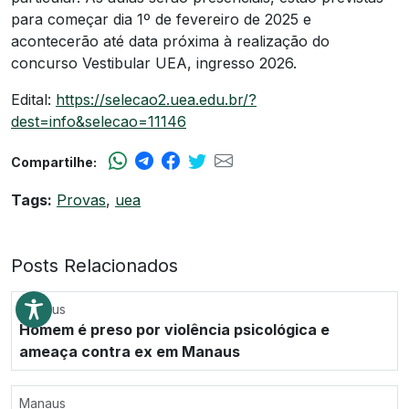
para começar dia 1º de fevereiro de 2025 e
acontecerão até data próxima à realização do
concurso Vestibular UEA, ingresso 2026.
Edital:
https://selecao2.uea.edu.br/?
dest=info&selecao=11146
Compartilhe:
Tags:
Provas
,
uea
Posts Relacionados
Manaus
Homem é preso por violência psicológica e
ameaça contra ex em Manaus
Manaus