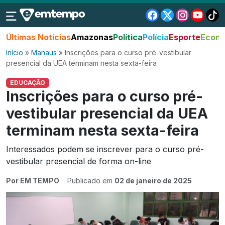
Últimas Notícias
Amazonas
Política
Polícia
Esporte
Econo
Início
»
Manaus
»
Inscrições para o curso pré-vestibular
presencial da UEA terminam nesta sexta-feira
EDUCAÇÃO
Inscrições para o curso pré-
vestibular presencial da UEA
terminam nesta sexta-feira
Interessados podem se inscrever para o curso pré-
vestibular presencial de forma on-line
Por EM TEMPO
Publicado em
02 de janeiro de 2025