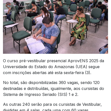
O curso pré-vestibular presencial AprovENS 2025 da
Universidade do Estado do Amazonas (UEA) segue
com inscrições abertas até esta sexta-feira (3).
No total, são disponibilizadas 360 vagas, sendo 120
destinadas e distribuídas, igualmente, aos cursistas do
Sistema de Ingresso Seriado (SIS) 1 e 2.
As outras 240 serão para os cursistas de Vestibular,
divididas em 4 salas, cada uma com 60 vagas.