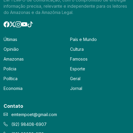
informação precisa, relevante e independente para os leitores
do Amazonas e da Amazônia Legal.
Últimas
País e Mundo
Opinião
Cultura
Amazonas
Famosos
Polícia
Esporte
Política
Geral
Economia
Jornal
Contato
emtempoet@gmail.com
(92) 98408-6907