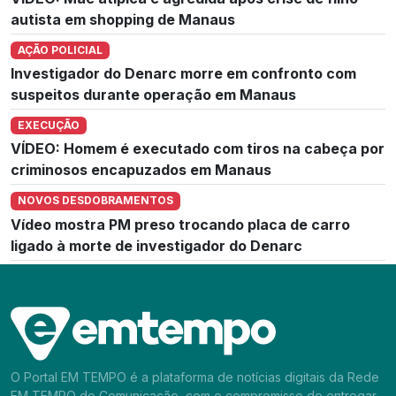
autista em shopping de Manaus
AÇÃO POLICIAL
Investigador do Denarc morre em confronto com
suspeitos durante operação em Manaus
EXECUÇÃO
VÍDEO: Homem é executado com tiros na cabeça por
criminosos encapuzados em Manaus
NOVOS DESDOBRAMENTOS
Vídeo mostra PM preso trocando placa de carro
ligado à morte de investigador do Denarc
O Portal EM TEMPO é a plataforma de notícias digitais da Rede
EM TEMPO de Comunicação, com o compromisso de entregar