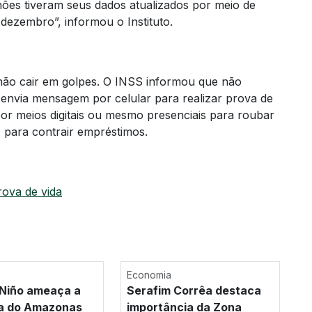
lhões tiveram seus dados atualizados por meio de
dezembro”, informou o Instituto.
a não cair em golpes. O INSS informou que não
envia mensagem por celular para realizar prova de
por meios digitais ou mesmo presenciais para roubar
 para contrair empréstimos.
rova de vida
Economia
 Niño ameaça a
Serafim Corrêa destaca
a do Amazonas
importância da Zona