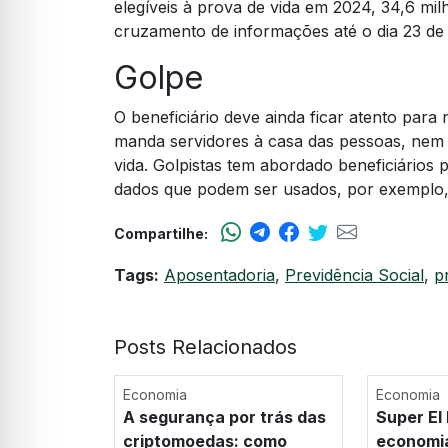
elegíveis à prova de vida em 2024, 34,6 mi
cruzamento de informações até o dia 23 de 
Golpe
O beneficiário deve ainda ficar atento par
manda servidores à casa das pessoas, nem 
vida. Golpistas tem abordado beneficiários 
dados que podem ser usados, por exemplo,
Compartilhe:
Tags:
Aposentadoria
,
Previdência Social
,
p
Posts Relacionados
Economia
Economia
A segurança por trás das
Super El
criptomoedas: como
economi