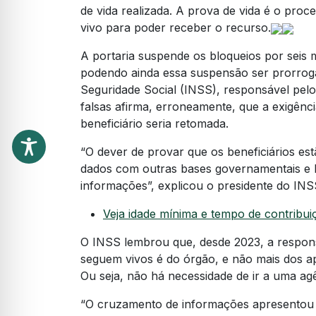
de vida realizada. A prova de vida é o pro
vivo para poder receber o recurso.
A portaria suspende os bloqueios por seis m
podendo ainda essa suspensão ser prorrogad
Seguridade Social (INSS), responsável pel
falsas afirma, erroneamente, que a exigênci
beneficiário seria retomada.
“O dever de provar que os beneficiários es
dados com outras bases governamentais e b
informações”, explicou o presidente do INS
Veja idade mínima e tempo de contribu
O INSS lembrou que, desde 2023, a respons
seguem vivos é do órgão, e não mais dos a
Ou seja, não há necessidade de ir a uma ag
“O cruzamento de informações apresentou re