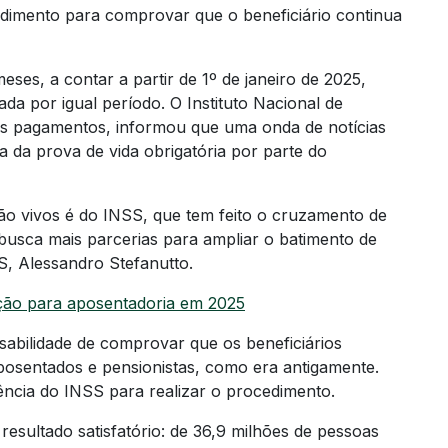
cedimento para comprovar que o beneficiário continua
eses, a contar a partir de 1º de janeiro de 2025,
a por igual período. O Instituto Nacional de
os pagamentos, informou que uma onda de notícias
a da prova de vida obrigatória por parte do
tão vivos é do INSS, que tem feito o cruzamento de
usca mais parcerias para ampliar o batimento de
S, Alessandro Stefanutto.
ição para aposentadoria em 2025
abilidade de comprovar que os beneficiários
posentados e pensionistas, como era antigamente.
ência do INSS para realizar o procedimento.
sultado satisfatório: de 36,9 milhões de pessoas