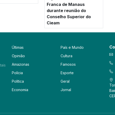
Franca de Manaus
durante reunião do
Conselho Superior do
Cieam
Co
Últimas
País e Mundo
Opinião
Cultura
Amazonas
Famosos
tais
Polícia
Esporte
Política
Geral
Tor
Economia
Jornal
Bai
CE