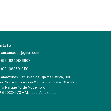
ntato
emtempoet@gmail.com
(92) 98408-6907
(92) 98859-0110
Amazonas Flat, Avenida Djalma Batista, 3000,
re Norte Empresarial/Comercial, Salas 31 e 32 -
rro Parque 10 de Novembro
P 69033-070 – Manaus, Amazonas