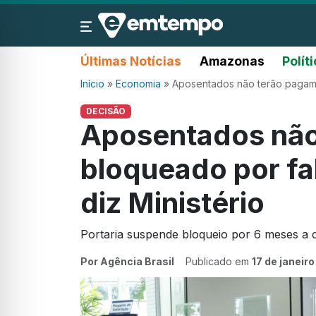
Últimas Notícias
Amazonas
Polít
Início
»
Economia
»
Aposentados não terão pagamen
DECISÃO
Aposentados não
bloqueado por fal
diz Ministério
Portaria suspende bloqueio por 6 meses a c
Por Agência Brasil
Publicado em
17 de janeir