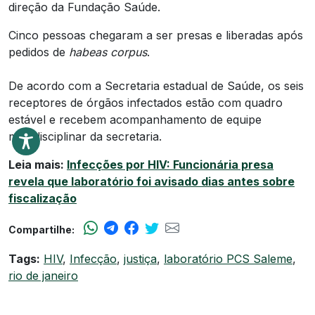
direção da Fundação Saúde.
Cinco pessoas chegaram a ser presas e liberadas após
pedidos de
habeas corpus
.
De acordo com a Secretaria estadual de Saúde, os seis
receptores de órgãos infectados estão com quadro
estável e recebem acompanhamento de equipe
multidisciplinar da secretaria.
Leia mais:
Infecções por HIV: Funcionária presa
revela que laboratório foi avisado dias antes sobre
fiscalização
Compartilhe:
Tags:
HIV
,
Infecção
,
justiça
,
laboratório PCS Saleme
,
rio de janeiro