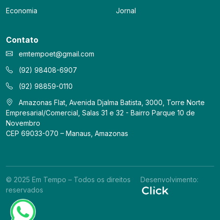
Economia
Jornal
Contato
emtempoet@gmail.com
(92) 98408-6907
(92) 98859-0110
Amazonas Flat, Avenida Djalma Batista, 3000, Torre Norte
Empresarial/Comercial, Salas 31 e 32 - Bairro Parque 10 de
Novembro
CEP 69033-070 – Manaus, Amazonas
© 2025 Em Tempo – Todos os direitos
Desenvolvimento:
reservados