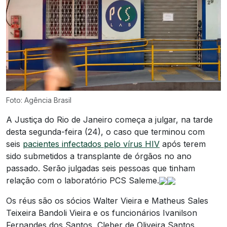
Foto: Agência Brasil
A Justiça do Rio de Janeiro começa a julgar, na tarde
desta segunda-feira (24), o caso que terminou com
seis
pacientes infectados pelo vírus HIV
após terem
sido submetidos a transplante de órgãos no ano
passado. Serão julgadas seis pessoas que tinham
relação com o laboratório PCS Saleme.
Os réus são os sócios Walter Vieira e Matheus Sales
Teixeira Bandoli Vieira e os funcionários Ivanilson
Fernandes dos Santos, Cleber de Oliveira Santos,