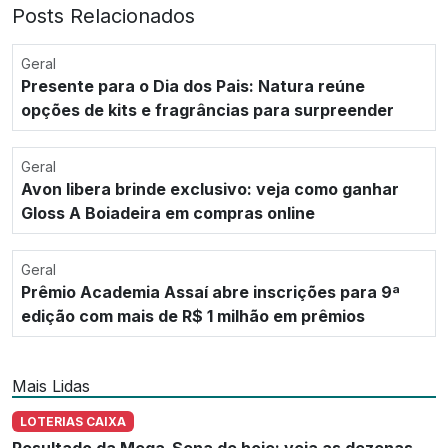
Posts Relacionados
Geral
Presente para o Dia dos Pais: Natura reúne
opções de kits e fragrâncias para surpreender
Geral
Avon libera brinde exclusivo: veja como ganhar
Gloss A Boiadeira em compras online
Geral
Prêmio Academia Assaí abre inscrições para 9ª
edição com mais de R$ 1 milhão em prêmios
Mais Lidas
LOTERIAS CAIXA
Resultado da Mega-Sena de hoje: veja as dezenas