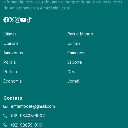
informação precisa, relevante e independente para os leitores
do Amazonas e da Amazônia Legal.
Últimas
País e Mundo
Opinião
Cultura
Amazonas
Famosos
Polícia
Esporte
Política
Geral
Economia
Jornal
Contato
emtempoet@gmail.com
(92) 98408-6907
(92) 98859-0110