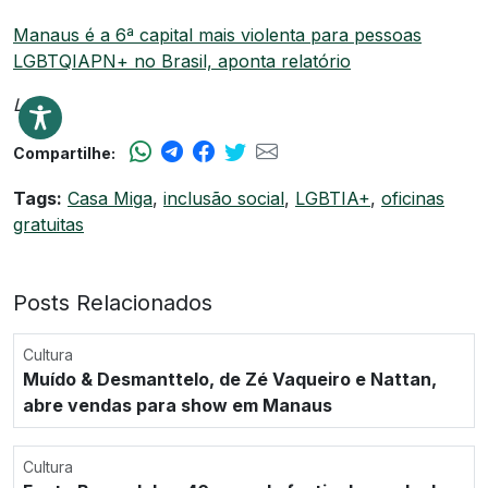
Manaus é a 6ª capital mais violenta para pessoas
LGBTQIAPN+ no Brasil, aponta relatório
LS
Compartilhe:
Tags:
Casa Miga
,
inclusão social
,
LGBTIA+
,
oficinas
gratuitas
Posts Relacionados
Cultura
Muído & Desmanttelo, de Zé Vaqueiro e Nattan,
abre vendas para show em Manaus
Cultura