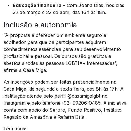
Educação financeira
– Com Joana Dias, nos dias
22 de março e 22 de abril, das 16h às 18h.
Inclusão e autonomia
“A proposta é oferecer um ambiente seguro e
acolhedor para que os participantes adquiram
conhecimentos essenciais para seu desenvolvimento
profissional e pessoal. Os cursos são gratuitos e
abertos a todas as pessoas LGBTIA+ interessadas”,
afirma a Casa Miga.
As inscrições podem ser feitas presencialmente na
Casa Miga, de segunda a sexta-feira, das 8h às 17h. A
instituição atende pelo perfil @casamigalgbt no
Instagram e pelo telefone (92) 99206-0485. A iniciativa
conta com apoio do Serpro, Fundo Positivo, Instituto
Regatão da Amazônia e Refarm Cria.
Leia mais: