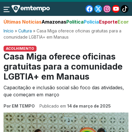
Últimas Notícias
Amazonas
Política
Polícia
Esporte
Econo
Início
»
Cultura
»
Casa Miga oferece oficinas gratuitas para a
comunidade LGBTIA+ em Manaus
ACOLHIMENTO
Casa Miga oferece oficinas
gratuitas para a comunidade
LGBTIA+ em Manaus
Capacitação e inclusão social são foco das atividades,
que começam em março
Por EM TEMPO
Publicado em
14 de março de 2025