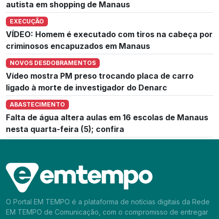
autista em shopping de Manaus
EXECUÇÃO
VÍDEO: Homem é executado com tiros na cabeça por
criminosos encapuzados em Manaus
NOVOS DESDOBRAMENTOS
Vídeo mostra PM preso trocando placa de carro
ligado à morte de investigador do Denarc
ABASTECIMENTO
Falta de água altera aulas em 16 escolas de Manaus
nesta quarta-feira (5); confira
O Portal EM TEMPO é a plataforma de notícias digitais da Rede
EM TEMPO de Comunicação, com o compromisso de entregar