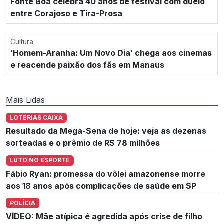
Fonte Boa celebra 40 anos de festival com duelo
entre Corajoso e Tira-Prosa
Cultura
‘Homem-Aranha: Um Novo Dia’ chega aos cinemas
e reacende paixão dos fãs em Manaus
Mais Lidas
LOTERIAS CAIXA
Resultado da Mega-Sena de hoje: veja as dezenas
sorteadas e o prêmio de R$ 78 milhões
LUTO NO ESPORTE
Fábio Ryan: promessa do vôlei amazonense morre
aos 18 anos após complicações de saúde em SP
POLÍCIA
VÍDEO: Mãe atípica é agredida após crise de filho