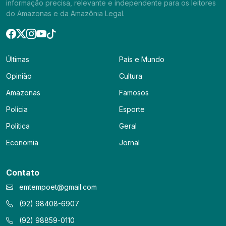
informação precisa, relevante e independente para os leitores
do Amazonas e da Amazônia Legal.
Últimas
País e Mundo
Opinião
Cultura
Amazonas
Famosos
Polícia
Esporte
Política
Geral
Economia
Jornal
Contato
emtempoet@gmail.com
(92) 98408-6907
(92) 98859-0110