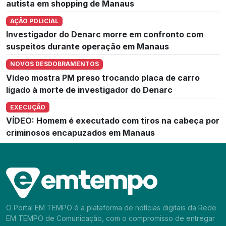
autista em shopping de Manaus
AÇÃO POLICIAL
Investigador do Denarc morre em confronto com
suspeitos durante operação em Manaus
NOVOS DESDOBRAMENTOS
Vídeo mostra PM preso trocando placa de carro
ligado à morte de investigador do Denarc
EXECUÇÃO
VÍDEO: Homem é executado com tiros na cabeça por
criminosos encapuzados em Manaus
O Portal EM TEMPO é a plataforma de notícias digitais da Rede
EM TEMPO de Comunicação, com o compromisso de entregar