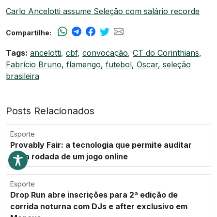
Carlo Ancelotti assume Seleção com salário recorde
Compartilhe:
Tags:
ancelotti
,
cbf
,
convocação
,
CT do Corinthians
,
Fabrício Bruno
,
flamengo
,
futebol
,
Oscar
,
seleção
brasileira
Posts Relacionados
Esporte
Provably Fair: a tecnologia que permite auditar
cada rodada de um jogo online
Esporte
Drop Run abre inscrições para 2ª edição de
corrida noturna com DJs e after exclusivo em