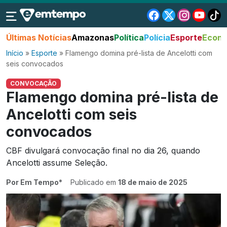
Últimas Notícias
Amazonas
Política
Polícia
Esporte
Econo
Início
»
Esporte
»
Flamengo domina pré-lista de Ancelotti com
seis convocados
CONVOCAÇÃO
Flamengo domina pré-lista de
Ancelotti com seis
convocados
CBF divulgará convocação final no dia 26, quando
Ancelotti assume Seleção.
Por Em Tempo*
Publicado em
18 de maio de 2025