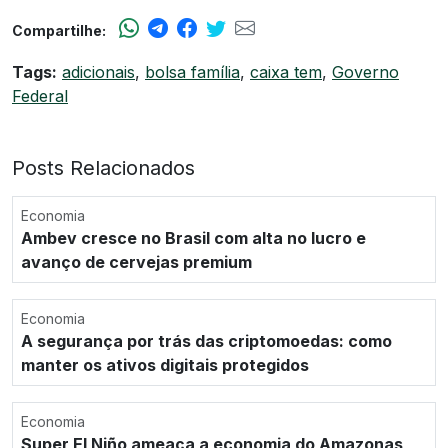
Compartilhe:
Tags:
adicionais
,
bolsa família
,
caixa tem
,
Governo
Federal
Posts Relacionados
Economia
Ambev cresce no Brasil com alta no lucro e
avanço de cervejas premium
Economia
A segurança por trás das criptomoedas: como
manter os ativos digitais protegidos
Economia
Super El Niño ameaça a economia do Amazonas