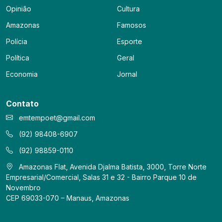
Opinião
Cultura
Amazonas
Famosos
Polícia
Esporte
Política
Geral
Economia
Jornal
Contato
emtempoet@gmail.com
(92) 98408-6907
(92) 98859-0110
Amazonas Flat, Avenida Djalma Batista, 3000, Torre Norte
Empresarial/Comercial, Salas 31 e 32 - Bairro Parque 10 de
Novembro
CEP 69033-070 – Manaus, Amazonas