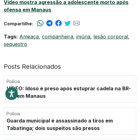
Vídeo mostra agressão a adolescente morto após
ofensa em Manaus
Compartilhe:
Tags:
Ameaça
,
companheira
,
injúria
,
lesão corporal
,
sequestro
Posts Relacionados
Polícia
VÍDEO: Idoso é preso após estuprar cadela na BR-
174, em Manaus
Polícia
Guarda municipal é assassinado a tiros em
Tabatinga; dois suspeitos são presos