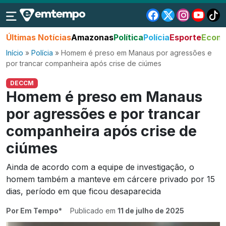
Últimas Notícias
Amazonas
Política
Polícia
Esporte
Econo
Início
»
Polícia
»
Homem é preso em Manaus por agressões e
por trancar companheira após crise de ciúmes
DECCM
Homem é preso em Manaus
por agressões e por trancar
companheira após crise de
ciúmes
Ainda de acordo com a equipe de investigação, o
homem também a manteve em cárcere privado por 15
dias, período em que ficou desaparecida
Por Em Tempo*
Publicado em
11 de julho de 2025