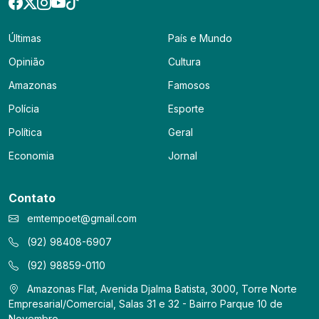
Últimas
País e Mundo
Opinião
Cultura
Amazonas
Famosos
Polícia
Esporte
Política
Geral
Economia
Jornal
Contato
emtempoet@gmail.com
(92) 98408-6907
(92) 98859-0110
Amazonas Flat, Avenida Djalma Batista, 3000, Torre Norte
Empresarial/Comercial, Salas 31 e 32 - Bairro Parque 10 de
Novembro