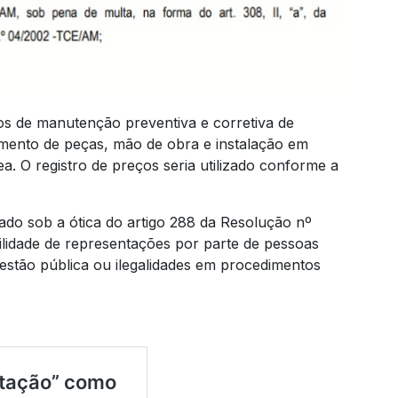
os de manutenção preventiva e corretiva de
mento de peças, mão de obra e instalação em
a. O registro de preços seria utilizado conforme a
sado sob a ótica do artigo 288 da Resolução nº
lidade de representações por parte de pessoas
gestão pública ou ilegalidades em procedimentos