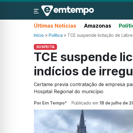
Últimas Notícias
Amazonas
Polít
Início
»
Política
»
TCE suspende licitação de Lábrea
SUSPEITA
TCE suspende lic
indícios de irreg
Certame previa contratação de empresa pa
Hospital Regional do município
Por Em Tempo*
Publicado em
18 de julho de 