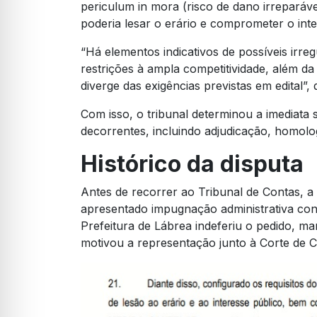
periculum in mora (risco de dano irrepará
poderia lesar o erário e comprometer o inte
“Há elementos indicativos de possíveis irre
restrições à ampla competitividade, além 
diverge das exigências previstas em edital”,
Com isso, o tribunal determinou a imediata
decorrentes, incluindo adjudicação, homolo
Histórico da disputa
Antes de recorrer ao Tribunal de Contas, 
apresentado impugnação administrativa cont
Prefeitura de Lábrea indeferiu o pedido, man
motivou a representação junto à Corte de C