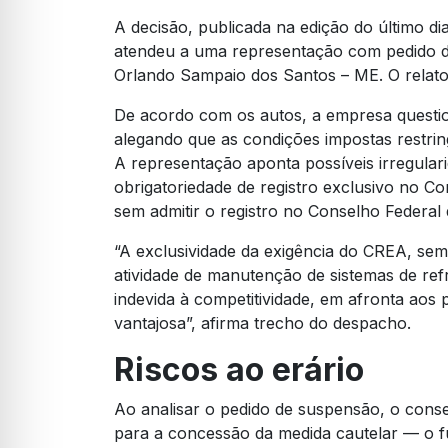
A decisão, publicada na edição do último dia
atendeu a uma representação com pedido d
Orlando Sampaio dos Santos – ME. O relator
De acordo com os autos, a empresa question
alegando que as condições impostas restrin
A representação aponta possíveis irregulari
obrigatoriedade de registro exclusivo no 
sem admitir o registro no Conselho Federal 
“A exclusividade da exigência do CREA, sem
atividade de manutenção de sistemas de ref
indevida à competitividade, em afronta aos 
vantajosa”, afirma trecho do despacho.
Riscos ao erário
Ao analisar o pedido de suspensão, o conse
para a concessão da medida cautelar — o fu