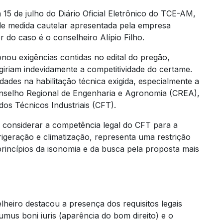
 15 de julho do Diário Oficial Eletrônico do TCE-AM,
e medida cautelar apresentada pela empresa
 do caso é o conselheiro Alípio Filho.
ou exigências contidas no edital do pregão,
giriam indevidamente a competitividade do certame.
dades na habilitação técnica exigida, especialmente a
Conselho Regional de Engenharia e Agronomia (CREA),
dos Técnicos Industriais (CFT).
 considerar a competência legal do CFT para a
rigeração e climatização, representa uma restrição
princípios da isonomia e da busca pela proposta mais
lheiro destacou a presença dos requisitos legais
mus boni iuris (aparência do bom direito) e o