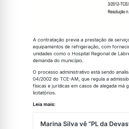
A contratação previa a prestação de serviç
equipamentos de refrigeração, com forneci
unidades como o Hospital Regional de Lábre
demanda do município.
O processo administrativo está sendo anali
04/2002 do TCE-AM, que regula a admissibi
físicas e jurídicas em casos de alegada má 
licitatórios.
Leia mais: