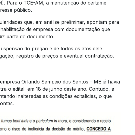
vel). Para o TCE-AM, a manutenção do certame
resse público.
gularidades que, em análise preliminar, apontam para
da habilitação de empresa com documentação que
 diz parte do documento.
 suspensão do pregão e de todos os atos dele
gação, registro de preços e eventual contratação.
a empresa Orlando Sampaio dos Santos – ME já havia
ra o edital, em 18 de junho deste ano. Contudo, a
tendo inalteradas as condições editalícias, o que
ontas.