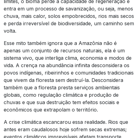
limites, o bioma perde a capacidade de regeneração e
entra em um processo de savanização, ou seja, menos
chuva, mais calor, solos empobrecidos, rios mais secos
e perda irreversível de biodiversidade, um caminho sem
volta.
Esse mito também ignora que a Amazônia não é
apenas um conjunto de recursos naturais, ela é um
sistema vivo, que interliga clima, economia e modos de
vida. A crença na abundância infinita desconsidera os
povos indígenas, ribeirinhos e comunidades tradicionais
que vivem da floresta sem destruí-la. Desconsidera
também que a floresta presta serviços ambientais
globais, como regulação climática e produção de
chuvas e que sua destruição tem efeitos sociais e
econômicos que extrapolam o território.
A crise climática escancarou essa realidade. Rios que
antes eram caudalosos hoje sofrem secas extremas;
eventos climáticos imprevisíveis afetam transporte,