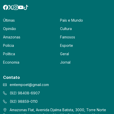
Últimas
País e Mundo
Opinião
Cultura
Amazonas
Famosos
Polícia
Esporte
Política
Geral
Economia
Jornal
Contato
emtempoet@gmail.com
(92) 98408-6907
(92) 98859-0110
Amazonas Flat, Avenida Djalma Batista, 3000, Torre Norte