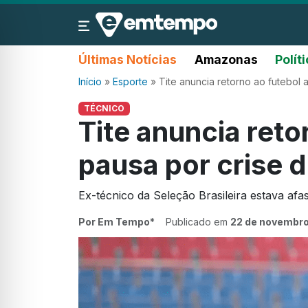
Últimas Notícias
Amazonas
Polít
Início
»
Esporte
»
Tite anuncia retorno ao futebol
TÉCNICO
Tite anuncia reto
pausa por crise 
Ex-técnico da Seleção Brasileira estava afa
Por Em Tempo*
Publicado em
22 de novembro