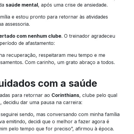
 da
saúde mental
, após uma crise de ansiedade.
amília e estou pronto para retornar às atividades
a assessoria.
certado com nenhum clube
. O treinador agradeceu
período de afastamento:
nha recuperação, respeitaram meu tempo e me
amentos. Com carinho, um grato abraço a todos.
cuidados com a saúde
çadas para retornar ao
Corinthians
, clube pelo qual
, decidiu dar uma pausa na carreira:
 seguirei sendo, mas conversando com minha família
a emitindo, decidi que o melhor a fazer agora é
mim pelo tempo que for preciso”, afirmou à época.