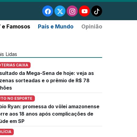
 e Famosos
País e Mundo
Opinião
is Lidas
OTERIAS CAIXA
sultado da Mega-Sena de hoje: veja as
zenas sorteadas e o prêmio de R$ 78
lhões
UTO NO ESPORTE
bio Ryan: promessa do vôlei amazonense
rre aos 18 anos após complicações de
úde em SP
OLÍCIA