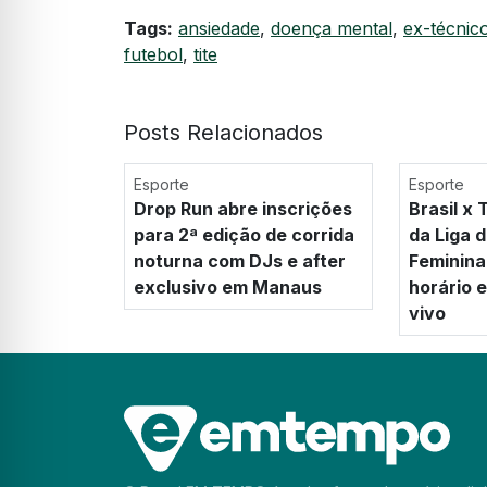
Tags:
ansiedade
,
doença mental
,
ex-técnic
futebol
,
tite
Posts Relacionados
Esporte
Esporte
Drop Run abre inscrições
Brasil x 
para 2ª edição de corrida
da Liga 
noturna com DJs e after
Feminina 
exclusivo em Manaus
horário e
vivo