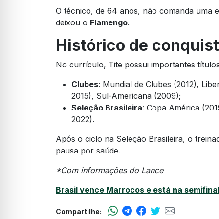
O técnico, de 64 anos, não comanda uma 
deixou o
Flamengo
.
Histórico de conquist
No currículo, Tite possui importantes títul
Clubes
: Mundial de Clubes (2012), Libe
2015), Sul-Americana (2009);
Seleção Brasileira
: Copa América (201
2022).
Após o ciclo na Seleção Brasileira, o treina
pausa por saúde.
*Com informações do Lance
Brasil vence Marrocos e está na semifina
Compartilhe: