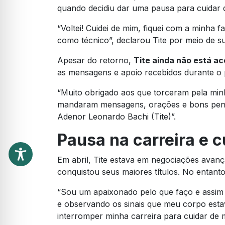
quando decidiu dar uma pausa para cuidar
“Voltei! Cuidei de mim, fiquei com a minha f
como técnico”, declarou Tite por meio de su
Apesar do retorno,
Tite ainda não está a
as mensagens e apoio recebidos durante o 
“Muito obrigado aos que torceram pela mi
mandaram mensagens, orações e bons pens
Adenor Leonardo Bachi (Tite)”.
Pausa na carreira e 
Em abril, Tite estava em negociações avan
conquistou seus maiores títulos. No entanto
“Sou um apaixonado pelo que faço e assim
e observando os sinais que meu corpo estav
interromper minha carreira para cuidar de 