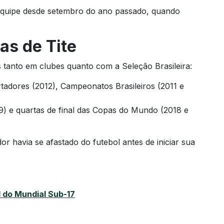
equipe desde setembro do ano passado, quando
as de Tite
os tanto em clubes quanto com a Seleção Brasileira:
rtadores (2012), Campeonatos Brasileiros (2011 e
9) e quartas de final das Copas do Mundo (2018 e
dor havia se afastado do futebol antes de iniciar sua
l do Mundial Sub-17