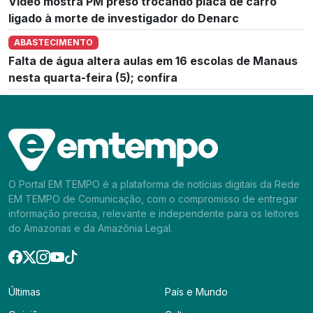
Vídeo mostra PM preso trocando placa de carro
ligado à morte de investigador do Denarc
ABASTECIMENTO
Falta de água altera aulas em 16 escolas de Manaus
nesta quarta-feira (5); confira
O Portal EM TEMPO é a plataforma de notícias digitais da Rede
EM TEMPO de Comunicação, com o compromisso de entregar
informação precisa, relevante e independente para os leitores
do Amazonas e da Amazônia Legal.
Últimas
País e Mundo