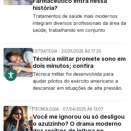
Farmacêutico entra nessa
história?
Tratamentos de saúde mais modernos
integram diversos profissionais da área da
saúde, trabalhando em conjunto
ESTRATÉGIA - 23/05/2025 ÀS 17:20
Técnica militar promete sono em
dois minutos; confira
Técnica militar foi desenvolvida para
ajudar pilotos do exército americano a
descansar em situações de alta pressão.
TECNOLOGIA - 07/04/2025 ÀS 13:07
Você me ignorou ou só desligou
o azulzinho? O drama moderno
dos recibos de leitura no