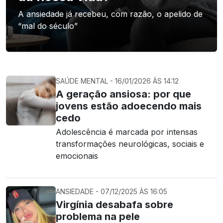
A ansiedade já recebeu, com razão, o apelido de
“mal do século”
SAÚDE MENTAL - 16/01/2026 ÀS 14:12
A geração ansiosa: por que
jovens estão adoecendo mais
cedo
Adolescência é marcada por intensas
transformações neurológicas, sociais e
emocionais
ANSIEDADE - 07/12/2025 ÀS 16:05
Virgínia desabafa sobre
problema na pele