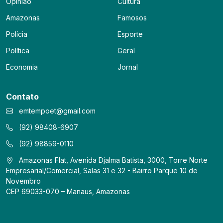
Opinião
Cultura
Amazonas
Famosos
Polícia
Esporte
Política
Geral
Economia
Jornal
Contato
emtempoet@gmail.com
(92) 98408-6907
(92) 98859-0110
Amazonas Flat, Avenida Djalma Batista, 3000, Torre Norte
Empresarial/Comercial, Salas 31 e 32 - Bairro Parque 10 de
Novembro
CEP 69033-070 – Manaus, Amazonas