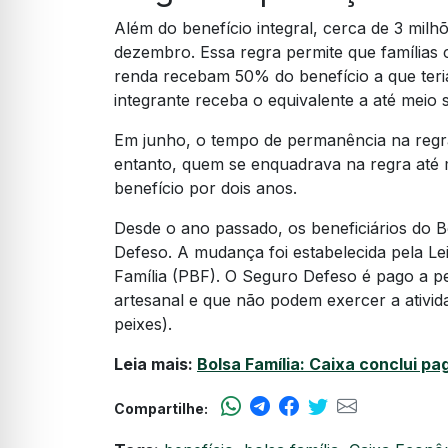
Além do benefício integral, cerca de 3 milh
dezembro. Essa regra permite que família
renda recebam 50% do benefício a que teri
integrante receba o equivalente a até meio 
Em junho, o tempo de permanência na regra
entanto, quem se enquadrava na regra até 
benefício por dois anos.
Desde o ano passado, os beneficiários do 
Defeso. A mudança foi estabelecida pela L
Família (PBF). O Seguro Defeso é pago a 
artesanal e que não podem exercer a ativi
peixes).
Leia mais:
Bolsa Família: Caixa conclui 
Compartilhe: