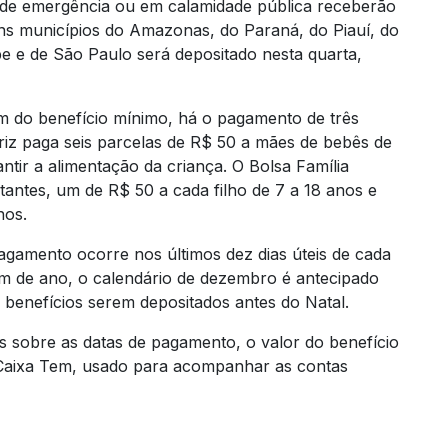
o de emergência ou em calamidade pública receberão
uns municípios do Amazonas, do Paraná, do Piauí, do
e e de São Paulo será depositado nesta quarta,
m do benefício mínimo, há o pagamento de três
utriz paga seis parcelas de R$ 50 a mães de bebês de
antir a alimentação da criança. O Bolsa Família
ntes, um de R$ 50 a cada filho de 7 a 18 anos e
nos.
pagamento ocorre nos últimos dez dias úteis de cada
im de ano, o calendário de dezembro é antecipado
 benefícios serem depositados antes do Natal.
s sobre as datas de pagamento, o valor do benefício
 Caixa Tem, usado para acompanhar as contas