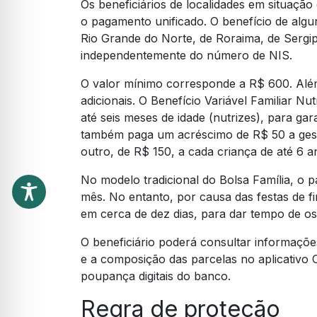
Os beneficiários de localidades em situaçã
o pagamento unificado. O benefício de alg
Rio Grande do Norte, de Roraima, de Sergip
independentemente do número de NIS.
O valor mínimo corresponde a R$ 600. Alé
adicionais. O Benefício Variável Familiar N
até seis meses de idade (nutrizes), para gar
também paga um acréscimo de R$ 50 a gesta
outro, de R$ 150, a cada criança de até 6 a
No modelo tradicional do Bolsa Família, o 
mês. No entanto, por causa das festas de f
em cerca de dez dias, para dar tempo de os
O beneficiário poderá consultar informaçõe
e a composição das parcelas no aplicativo
poupança digitais do banco.
Regra de proteção