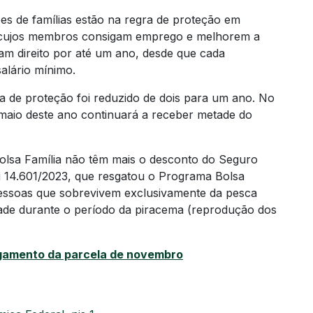
ões de famílias estão na regra de proteção em
s cujos membros consigam emprego e melhorem a
am direito por até um ano, desde que cada
salário mínimo.
 de proteção foi reduzido de dois para um ano. No
maio deste ano continuará a receber metade do
Bolsa Família não têm mais o desconto do Seguro
ei 14.601/2023, que resgatou o Programa Bolsa
pessoas que sobrevivem exclusivamente da pesca
dade durante o período da piracema (reprodução dos
pagamento da parcela de novembro