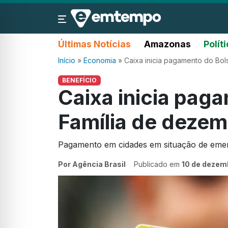
Últimas Notícias
Amazonas
Polít
Início
»
Economia
»
Caixa inicia pagamento do Bol
BENEFÍCIO
Caixa inicia pag
Família de deze
Pagamento em cidades em situação de emer
Por Agência Brasil
Publicado em
10 de dezem