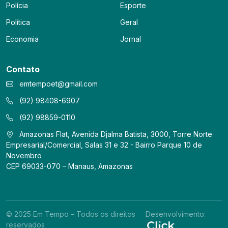
Polícia
Esporte
Política
Geral
Economia
Jornal
Contato
emtempoet@gmail.com
(92) 98408-6907
(92) 98859-0110
Amazonas Flat, Avenida Djalma Batista, 3000, Torre Norte
Empresarial/Comercial, Salas 31 e 32 - Bairro Parque 10 de
Novembro
CEP 69033-070 – Manaus, Amazonas
© 2025 Em Tempo – Todos os direitos
Desenvolvimento:
reservados