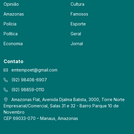
Opinião
Cultura
Amazonas
Famosos
Polícia
Esporte
Política
Geral
Economia
Jornal
Contato
emtempoet@gmail.com
(92) 98408-6907
(92) 98859-0110
Amazonas Flat, Avenida Djalma Batista, 3000, Torre Norte
Empresarial/Comercial, Salas 31 e 32 - Bairro Parque 10 de
Novembro
CEP 69033-070 – Manaus, Amazonas