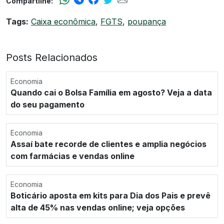
Compartilhe:
Tags:
Caixa econômica
,
FGTS
,
poupança
Posts Relacionados
Economia
Quando cai o Bolsa Família em agosto? Veja a data
do seu pagamento
Economia
Assaí bate recorde de clientes e amplia negócios
com farmácias e vendas online
Economia
Boticário aposta em kits para Dia dos Pais e prevê
alta de 45% nas vendas online; veja opções