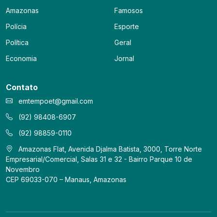
Amazonas
Famosos
Polícia
Esporte
Política
Geral
Economia
Jornal
Contato
emtempoet@gmail.com
(92) 98408-6907
(92) 98859-0110
Amazonas Flat, Avenida Djalma Batista, 3000, Torre Norte
Empresarial/Comercial, Salas 31 e 32 - Bairro Parque 10 de
Novembro
CEP 69033-070 – Manaus, Amazonas