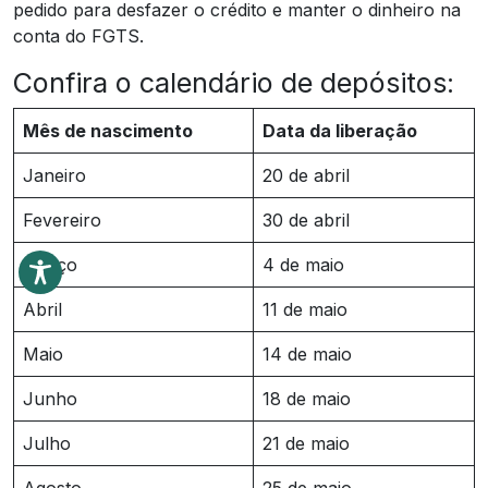
pedido para desfazer o crédito e manter o dinheiro na
conta do FGTS.
Confira o calendário de depósitos:
Mês de nascimento
Data da liberação
Janeiro
20 de abril
Fevereiro
30 de abril
Março
4 de maio
Abril
11 de maio
Maio
14 de maio
Junho
18 de maio
Julho
21 de maio
Agosto
25 de maio