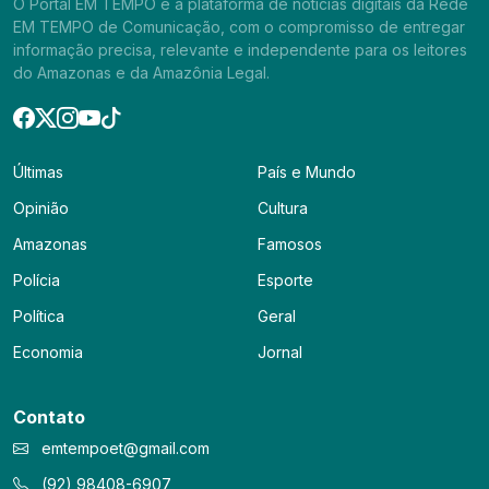
O Portal EM TEMPO é a plataforma de notícias digitais da Rede
EM TEMPO de Comunicação, com o compromisso de entregar
informação precisa, relevante e independente para os leitores
do Amazonas e da Amazônia Legal.
Últimas
País e Mundo
Opinião
Cultura
Amazonas
Famosos
Polícia
Esporte
Política
Geral
Economia
Jornal
Contato
emtempoet@gmail.com
(92) 98408-6907