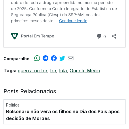
Compartilhe:
Tags:
guerra no Irã
,
Irã
,
lula
,
Oriente Médio
Posts Relacionados
Política
Bolsonaro não verá os filhos no Dia dos Pais após
decisão de Moraes