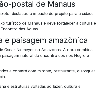
tão-postal de Manaus
ixoto, destacou o impacto do projeto para a cidade.
o turístico de Manaus e deve fortalecer a cultura e
do Encontro das Águas.
ra e paisagem amazônica
o de Oscar Niemeyer no Amazonas. A obra combina
 a paisagem natural do encontro dos rios Negro e
ados e contará com mirante, restaurante, quiosques,
cia.
lena e estruturas voltadas ao lazer, cultura e