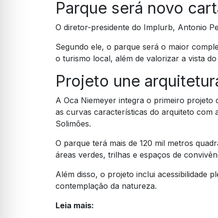
Parque será novo car
O diretor-presidente do Implurb, Antonio Pe
Segundo ele, o parque será o maior complex
o turismo local, além de valorizar a vista 
Projeto une arquitetu
A Oca Niemeyer integra o primeiro projet
as curvas características do arquiteto com
Solimões.
O parque terá mais de 120 mil metros quadr
áreas verdes, trilhas e espaços de convivên
Além disso, o projeto inclui acessibilidade p
contemplação da natureza.
Leia mais: