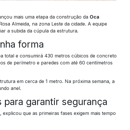
ançou mais uma etapa da construção da
Oca
osa Almeida, na zona Leste da cidade. A equipe
ar a subida da cúpula da estrutura.
anha forma
a total e consumirá 430 metros cúbicos de concreto
tros de perímetro e paredes com até 60 centímetros
strutura em cerca de 1 metro. Na próxima semana, a
undo anel.
 para garantir segurança
, explicou que as primeiras fases exigem mais tempo