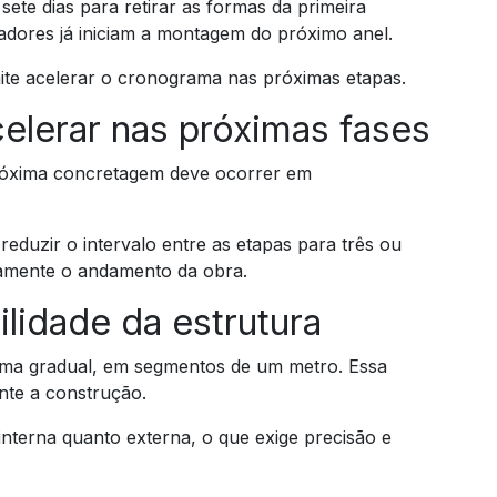
sete dias para retirar as formas da primeira
dores já iniciam a montagem do próximo anel.
mite acelerar o cronograma nas próximas etapas.
elerar nas próximas fases
a próxima concretagem deve ocorrer em
 reduzir o intervalo entre as etapas para três ou
ivamente o andamento da obra.
ilidade da estrutura
rma gradual, em segmentos de um metro. Essa
nte a construção.
nterna quanto externa, o que exige precisão e