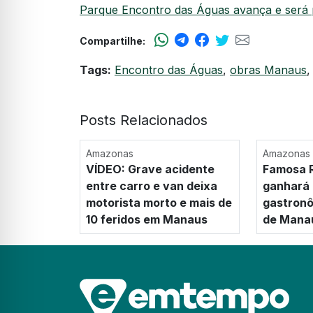
Parque Encontro das Águas avança e será
Compartilhe:
Tags:
Encontro das Águas
,
obras Manaus
Posts Relacionados
Amazonas
Amazonas
VÍDEO: Grave acidente
Famosa R
entre carro e van deixa
ganhará
motorista morto e mais de
gastronô
10 feridos em Manaus
de Mana