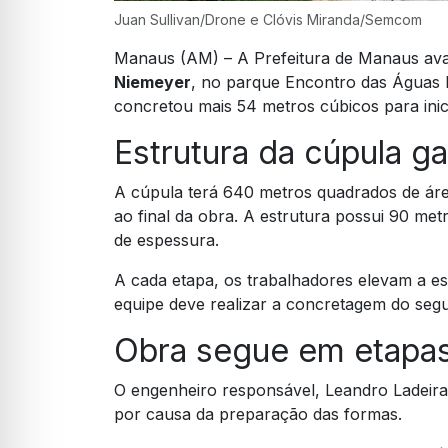
Juan Sullivan/Drone e Clóvis Miranda/Semcom
Manaus (AM) – A Prefeitura de Manaus av
Niemeyer
, no parque Encontro das Águas R
concretou mais 54 metros cúbicos para inici
Estrutura da cúpula g
A cúpula terá 640 metros quadrados de áre
ao final da obra. A estrutura possui 90 me
de espessura.
A cada etapa, os trabalhadores elevam a e
equipe deve realizar a concretagem do seg
Obra segue em etapas
O engenheiro responsável, Leandro Ladeira
por causa da preparação das formas.