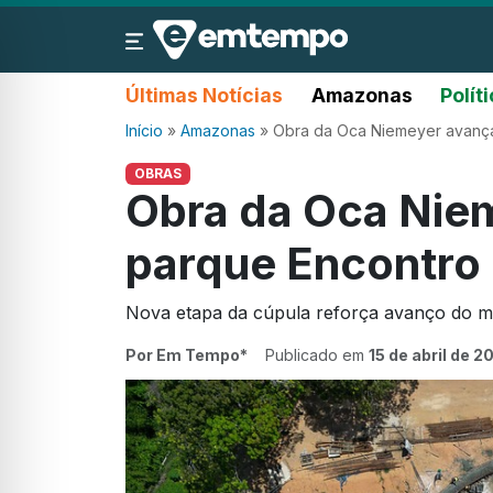
Últimas Notícias
Amazonas
Polít
Início
»
Amazonas
»
Obra da Oca Niemeyer avança
OBRAS
Obra da Oca Nie
parque Encontro
Nova etapa da cúpula reforça avanço do ma
Por Em Tempo*
Publicado em
15 de abril de 2