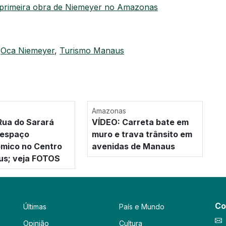
 primeira obra de Niemeyer no Amazonas
,
Oca Niemeyer
,
Turismo Manaus
Amazonas
ua do Sarará
VÍDEO: Carreta bate em
 espaço
muro e trava trânsito em
mico no Centro
avenidas de Manaus
us; veja FOTOS
Co
Últimas
País e Mundo
Opinião
Cultura