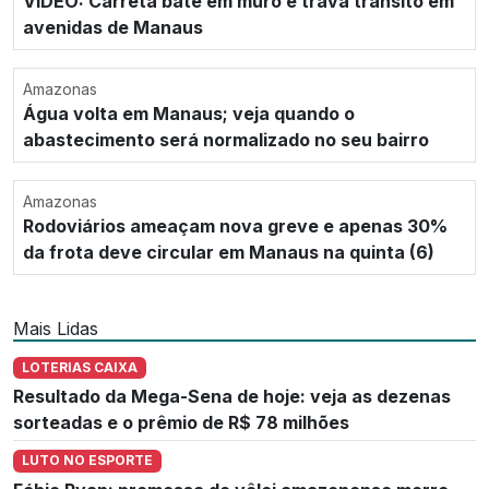
VÍDEO: Carreta bate em muro e trava trânsito em
avenidas de Manaus
Amazonas
Água volta em Manaus; veja quando o
abastecimento será normalizado no seu bairro
Amazonas
Rodoviários ameaçam nova greve e apenas 30%
da frota deve circular em Manaus na quinta (6)
Mais Lidas
LOTERIAS CAIXA
Resultado da Mega-Sena de hoje: veja as dezenas
sorteadas e o prêmio de R$ 78 milhões
LUTO NO ESPORTE