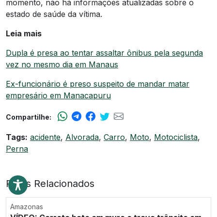
momento, não há informações atualizadas sobre o
estado de saúde da vítima.
Leia mais
Dupla é presa ao tentar assaltar ônibus pela segunda
vez no mesmo dia em Manaus
Ex-funcionário é preso suspeito de mandar matar
empresário em Manacapuru
Compartilhe:
Tags:
acidente
,
Alvorada
,
Carro
,
Moto
,
Motociclista
,
Perna
Posts Relacionados
Amazonas