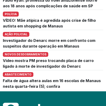
Fábio Ryan: promessa do vôlei amazonense morre
aos 18 anos após complicações de saúde em SP
POLÍCIA
VÍDEO: Mãe atípica é agredida após crise de filho
autista em shopping de Manaus
AÇÃO POLICIAL
Investigador do Denarc morre em confronto com
suspeitos durante operação em Manaus
NOVOS DESDOBRAMENTOS
Vídeo mostra PM preso trocando placa de carro
ligado à morte de investigador do Denarc
ABASTECIMENTO
Falta de água altera aulas em 16 escolas de Manaus
nesta quarta-feira (5); confira