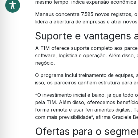
mesmo tempo, indica expansão econômica e
Manaus concentra 7.585 novos registros, o 
lidera a abertura de empresas e atrai novos
Suporte e vantagens a
A TIM oferece suporte completo aos parce
software, logística e operação. Além disso
negócio.
O programa inclui treinamento de equipes, 
isso, os parceiros ganham estrutura para am
“O investimento inicial é baixo, já que todo
pela TIM. Além disso, oferecemos benefício
forma remota e usar ferramentas digitais. 
com mais previsibilidade”, afirma Graciela B
Ofertas para o segme