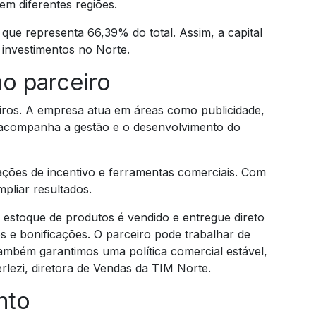
m diferentes regiões.
que representa 66,39% do total. Assim, a capital
 investimentos no Norte.
o parceiro
iros. A empresa atua em áreas como publicidade,
, acompanha a gestão e o desenvolvimento do
ações de incentivo e ferramentas comerciais. Com
pliar resultados.
 o estoque de produtos é vendido e entregue direto
s e bonificações. O parceiro pode trabalhar de
Também garantimos uma política comercial estável,
erlezi, diretora de Vendas da TIM Norte.
nto