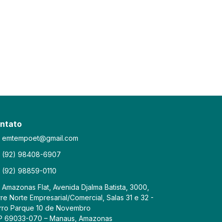
ntato
emtempoet@gmail.com
(92) 98408-6907
(92) 98859-0110
Amazonas Flat, Avenida Djalma Batista, 3000,
re Norte Empresarial/Comercial, Salas 31 e 32 -
rro Parque 10 de Novembro
P 69033-070 – Manaus, Amazonas