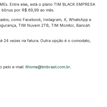
PMEs. Entre elas, está o plano TIM BLACK EMPRESA
e bônus por R$ 69,99 ao mês.
imitados, como Facebook, Instagram, X, WhatsApp e
Segurança, TIM Nuvem 2TB, TIM Monitor, Bancah
té 24 vezes na fatura. Outra opção é o comodato,
o pelo e-mail:
lthome@timbrasil.com.br
.