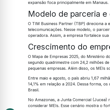
expansão foca principalmente em Manaus.
Modelo de parceria e
O TIM Business Partner (TBP) direciona a
telecomunicações. Nesse modelo, o parceir
operadora. Assim, a empresa fortalece sua 
Crescimento do emp
O Mapa de Empresas 2025, do Ministério d
segundo quadrimestre com 24,2 milhões de 
pequenas empresas. Além disso, os MEIs s
Entre maio e agosto, o país abriu 1,67 mil
14,1% em relação a 2024. Dessa forma, o
Brasil.
No Amazonas, a Junta Comercial (Jucea) r
considerar MEIs. Esse cenário mostra o for