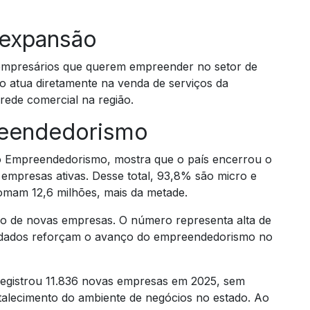
 expansão
 empresários que querem empreender no setor de
o atua diretamente na venda de serviços da
rede comercial na região.
reendedorismo
o Empreendedorismo, mostra que o país encerrou o
empresas ativas. Desse total, 93,8% são micro e
omam 12,6 milhões, mais da metade.
hão de novas empresas. O número representa alta de
s dados reforçam o avanço do empreendedorismo no
egistrou 11.836 novas empresas em 2025, sem
talecimento do ambiente de negócios no estado. Ao