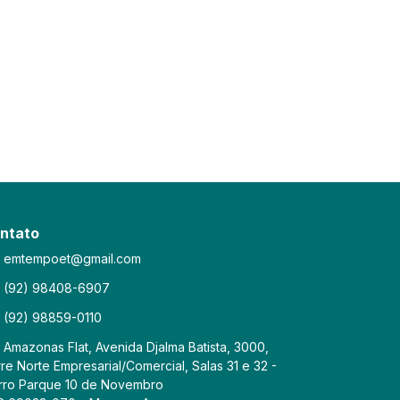
ntato
emtempoet@gmail.com
(92) 98408-6907
(92) 98859-0110
Amazonas Flat, Avenida Djalma Batista, 3000,
re Norte Empresarial/Comercial, Salas 31 e 32 -
rro Parque 10 de Novembro