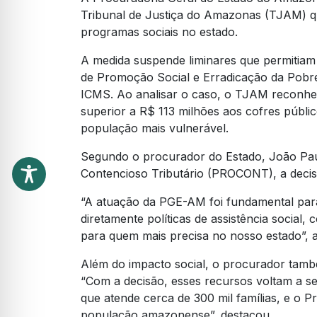
Tribunal de Justiça do Amazonas (TJAM) qu
programas sociais no estado.
A medida suspende liminares que permitia
de Promoção Social e Erradicação da Pobr
ICMS. Ao analisar o caso, o TJAM reconhec
superior a R$ 113 milhões aos cofres públi
população mais vulnerável.
Segundo o procurador do Estado, João Paul
Contencioso Tributário (PROCONT), a decis
“A atuação da PGE-AM foi fundamental para
diretamente políticas de assistência social
para quem mais precisa no nosso estado”, a
Além do impacto social, o procurador tamb
“Com a decisão, esses recursos voltam a se
que atende cerca de 300 mil famílias, e o Pr
população amazonense”, destacou.