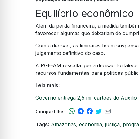
Equilíbrio econômico
Além da perda financeira, a medida também
favorecer algumas que deixariam de cumprir
Com a decisão, as liminares ficam suspensas
julgamento definitivo do caso.
A PGE-AM ressalta que a decisão fortalece
recursos fundamentais para políticas públi
Leia mais:
Governo entrega 2,5 mil cartões do Auxíli
Compartilhe:
Tags:
Amazonas
,
economia
,
justiça
,
progra