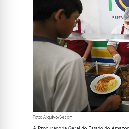
Foto: Arquivo/Secom
A Procuradoria Geral do Estado do Amazo