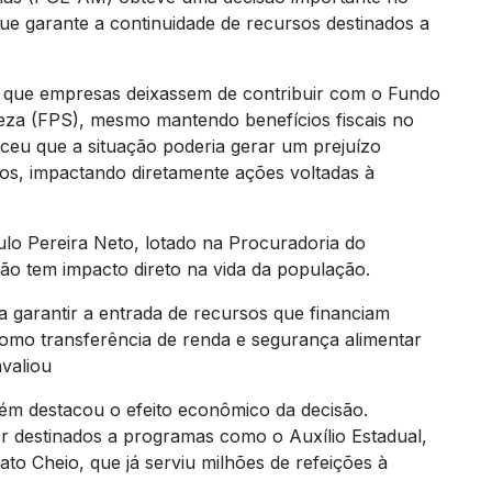
e garante a continuidade de recursos destinados a
m que empresas deixassem de contribuir com o Fundo
eza (FPS), mesmo mantendo benefícios fiscais no
eu que a situação poderia gerar um prejuízo
cos, impactando diretamente ações voltadas à
o Pereira Neto, lotado na Procuradoria do
ão tem impacto direto na vida da população.
 garantir a entrada de recursos que financiam
, como transferência de renda e segurança alimentar
valiou
ém destacou o efeito econômico da decisão.
r destinados a programas como o Auxílio Estadual,
ato Cheio, que já serviu milhões de refeições à