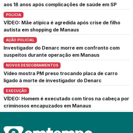
aos 18 anos após complicações de saúde em SP
POLÍCIA
VÍDEO: Mãe atípica é agredida após crise de filho
autista em shopping de Manaus
AÇÃO POLICIAL
Investigador do Denarc morre em confronto com
suspeitos durante operação em Manaus
NOVOS DESDOBRAMENTOS
Vídeo mostra PM preso trocando placa de carro
ligado à morte de investigador do Denarc
EXECUÇÃO
VÍDEO: Homem é executado com tiros na cabeça por
criminosos encapuzados em Manaus