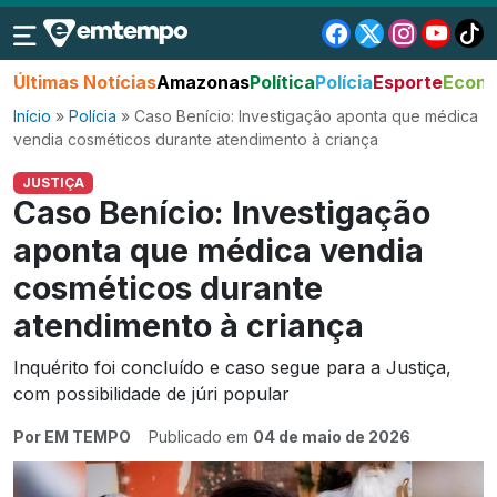
Últimas Notícias
Amazonas
Política
Polícia
Esporte
Econo
Início
»
Polícia
»
Caso Benício: Investigação aponta que médica
vendia cosméticos durante atendimento à criança
JUSTIÇA
Caso Benício: Investigação
aponta que médica vendia
cosméticos durante
atendimento à criança
Inquérito foi concluído e caso segue para a Justiça,
com possibilidade de júri popular
Por EM TEMPO
Publicado em
04 de maio de 2026