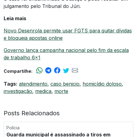
julgamento pelo Tribunal do Júri.
Leia mais
Novo Desenrola permite usar FGTS para quitar dívidas
e bloqueia apostas online
Governo lança campanha nacional pelo fim da escala
de trabalho 6×1
Compartilhe:
Tags:
atendimento
,
caso benicio
,
homicídio doloso
,
investigação
,
medica
,
morte
Posts Relacionados
Polícia
Guarda municipal é assassinado a tiros em