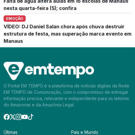
Falta de água altera aulas em 16 escolas de Manaus
nesta quarta-feira (5); confira
EMOÇÃO
VÍDEO: DJ Daniel Salan chora após chuva destruir
estrutura de festa, mas superação marca evento em
Manaus
O Portal EM TEMPO é a plataforma de notícias digitais da Rede
EM TEMPO de Comunicação, com o compromisso de entregar
informação precisa, relevante e independente para os leitores
do Amazonas e da Amazônia Legal.
Últimas
País e Mundo