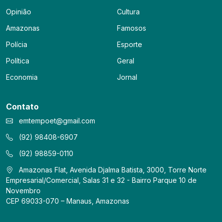
Opinião
Cultura
Amazonas
Famosos
Polícia
Esporte
Política
Geral
Economia
Jornal
Contato
emtempoet@gmail.com
(92) 98408-6907
(92) 98859-0110
Amazonas Flat, Avenida Djalma Batista, 3000, Torre Norte
Empresarial/Comercial, Salas 31 e 32 - Bairro Parque 10 de
Novembro
CEP 69033-070 – Manaus, Amazonas