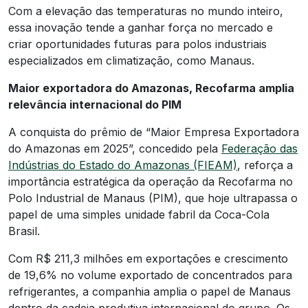
Com a elevação das temperaturas no mundo inteiro,
essa inovação tende a ganhar força no mercado e
criar oportunidades futuras para polos industriais
especializados em climatização, como Manaus.
Maior exportadora do Amazonas, Recofarma amplia
relevância internacional do PIM
A conquista do prêmio de “Maior Empresa Exportadora
do Amazonas em 2025”, concedido pela
Federação das
Indústrias do Estado do Amazonas (FIEAM)
, reforça a
importância estratégica da operação da Recofarma no
Polo Industrial de Manaus (PIM), que hoje ultrapassa o
papel de uma simples unidade fabril da Coca-Cola
Brasil.
Com R$ 211,3 milhões em exportações e crescimento
de 19,6% no volume exportado de concentrados para
refrigerantes, a companhia amplia o papel de Manaus
dentro da cadeia produtiva internacional do grupo. Os