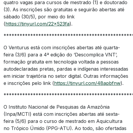
quatro vagas para cursos de mestrado (1) e doutorado
(3). As inscrições são gratuitas e seguirão abertas até
sábado (30/5), por meio do link
(
https://tinyurl.com/22x523fa
).
************************************************
O Venturus está com inscrições abertas até quarta-
feira (3/6) para a 4ª edição do ‘Descomplica VNT’,
formação gratuita em tecnologia voltada a pessoas
autodeclaradas pretas, pardas e indígenas interessadas
em iniciar trajetória no setor digital. Outras informações
e inscrições pelo link (
https://tinyurl.com/48apbfnw
).
************************************************
O Instituto Nacional de Pesquisas da Amazônia
(Inpa/MCTI) está com inscrições abertas até sexta-
feira (5/6) para o curso de mestrado em Aquicultura
no Trópico Úmido (PPG-ATU). Ao todo, são ofertadas