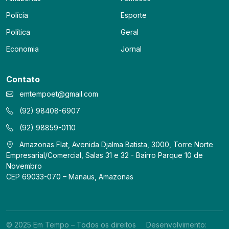
Polícia
Esporte
Política
Geral
Economia
Jornal
Contato
emtempoet@gmail.com
(92) 98408-6907
(92) 98859-0110
Amazonas Flat, Avenida Djalma Batista, 3000, Torre Norte
Empresarial/Comercial, Salas 31 e 32 - Bairro Parque 10 de
Novembro
CEP 69033-070 – Manaus, Amazonas
© 2025 Em Tempo – Todos os direitos
Desenvolvimento: