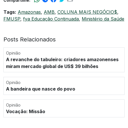
Compartilhe:
Tags:
Amazonas
,
AMB
,
COLUNA MAIS NEGÓCIO$
,
FMUSP
,
fya Educação Continuada
,
Ministério da Saúde
Posts Relacionados
Opinião
A revanche do tabuleiro: criadores amazonenses
miram mercado global de US$ 39 bilhões
Opinião
A bandeira que nasce do povo
Opinião
Vocação: Missão