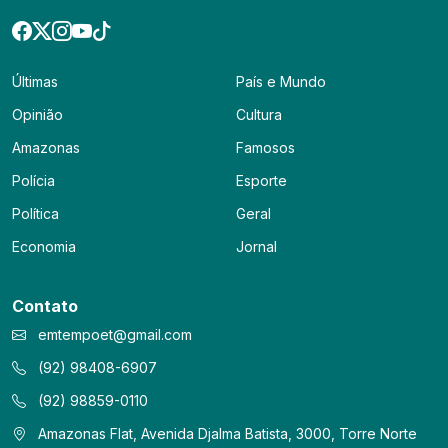
Últimas
País e Mundo
Opinião
Cultura
Amazonas
Famosos
Polícia
Esporte
Política
Geral
Economia
Jornal
Contato
emtempoet@gmail.com
(92) 98408-6907
(92) 98859-0110
Amazonas Flat, Avenida Djalma Batista, 3000, Torre Norte