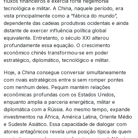
fluxos financeiros e exercia forte hegemonia
tecnológica e militar. A China, naquele período, era
vista principalmente como a “fábrica do mundo”,
dependente das cadeias produtivas ocidentais e ainda
distante de exercer influência política global
equivalente. Entretanto, o século XXI alterou
profundamente essa equação. O crescimento
econômico chinês transformou-se em poder
estratégico, diplomático, tecnológico e militar.
Hoje, a China consegue conversar simultaneamente
com rivais estratégicos entre si sem romper pontes
com nenhum deles. Pequim mantém relações
econômicas profundas com os Estados Unidos,
enquanto amplia a parceria energética, militar e
diplomática com a Rússia. Ao mesmo tempo, expande
investimentos na África, América Latina, Oriente Médio
e Sudeste Asiático. Essa capacidade de dialogar com
atores antagônicos revela uma posição típica de quem