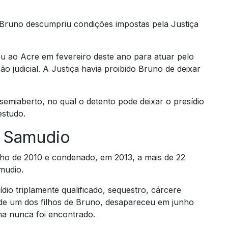
Bruno descumpriu condições impostas pela Justiça
ou ao Acre em fevereiro deste ano para atuar pelo
 judicial. A Justiça havia proibido Bruno de deixar
semiaberto, no qual o detento pode deixar o presídio
estudo.
a Samudio
ho de 2010 e condenado, em 2013, a mais de 22
mudio.
dio triplamente qualificado, sequestro, cárcere
 de um dos filhos de Bruno, desapareceu em junho
ma nunca foi encontrado.