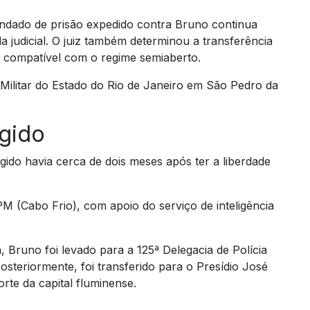
ndado de prisão expedido contra Bruno continua
 judicial. O juiz também determinou a transferência
l compatível com o regime semiaberto.
a Militar do Estado do Rio de Janeiro em São Pedro da
agido
gido havia cerca de dois meses após ter a liberdade
PM (Cabo Frio), com apoio do serviço de inteligência
, Bruno foi levado para a 125ª Delegacia de Polícia
teriormente, foi transferido para o Presídio José
te da capital fluminense.