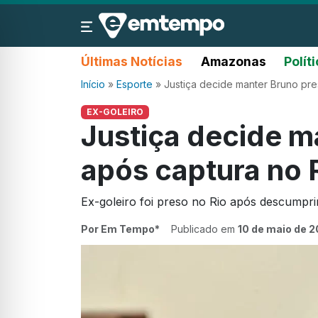
Últimas Notícias
Amazonas
Polít
Início
»
Esporte
»
Justiça decide manter Bruno pre
EX-GOLEIRO
Justiça decide m
após captura no 
Ex-goleiro foi preso no Rio após descumprir
Por Em Tempo*
Publicado em
10 de maio de 