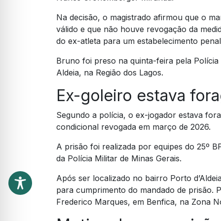
Na decisão, o magistrado afirmou que o ma
válido e que não houve revogação da medida
do ex-atleta para um estabelecimento pena
Bruno foi preso na quinta-feira pela Políci
Aldeia, na Região dos Lagos.
Ex-goleiro estava for
Segundo a polícia, o ex-jogador estava fora
condicional revogada em março de 2026.
A prisão foi realizada por equipes do 25º B
da Polícia Militar de Minas Gerais.
Após ser localizado no bairro Porto d’Aldeia
para cumprimento do mandado de prisão. Pos
Frederico Marques, em Benfica, na Zona Nor