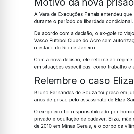
Motivo da nova prisão
A Vara de Execuções Penais entendeu que 
durante o período de liberdade condicional.
De acordo com a decisão, o ex-goleiro viaj
Vasco Futebol Clube do Acre sem autorização
o estado do Rio de Janeiro.
Com a nova decisão, ele retorna ao regime 
em situações específicas, como trabalho e 
Relembre o caso Eliz
Bruno Fernandes de Souza foi preso em jul
anos de prisão pelo assassinato de Eliza Sa
O ex-goleiro foi responsabilizado por homicí
privado e ocultação de cadáver. Eliza, mãe
de 2010 em Minas Gerais, e o corpo da víti