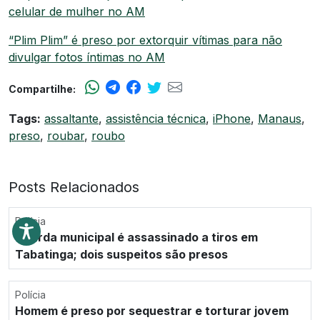
celular de mulher no AM
“Plim Plim” é preso por extorquir vítimas para não
divulgar fotos íntimas no AM
Compartilhe:
Tags:
assaltante
,
assistência técnica
,
iPhone
,
Manaus
,
preso
,
roubar
,
roubo
Posts Relacionados
Polícia
Guarda municipal é assassinado a tiros em
Tabatinga; dois suspeitos são presos
Polícia
Homem é preso por sequestrar e torturar jovem