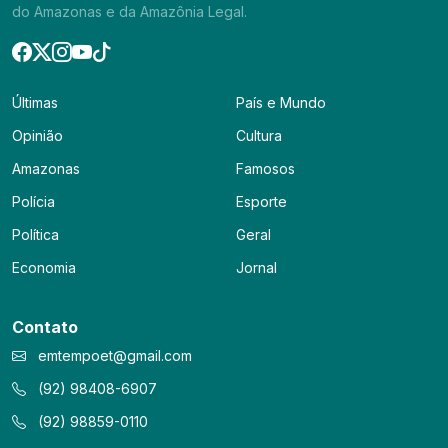
do Amazonas e da Amazônia Legal.
Últimas
País e Mundo
Opinião
Cultura
Amazonas
Famosos
Polícia
Esporte
Política
Geral
Economia
Jornal
Contato
emtempoet@gmail.com
(92) 98408-6907
(92) 98859-0110