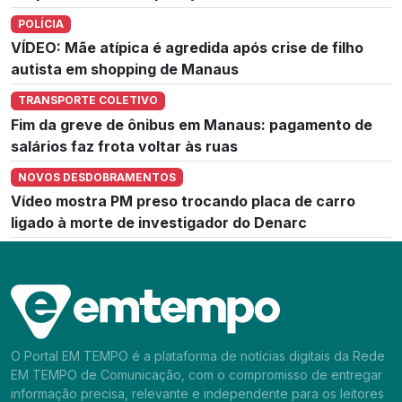
POLÍCIA
VÍDEO: Mãe atípica é agredida após crise de filho
autista em shopping de Manaus
TRANSPORTE COLETIVO
Fim da greve de ônibus em Manaus: pagamento de
salários faz frota voltar às ruas
NOVOS DESDOBRAMENTOS
Vídeo mostra PM preso trocando placa de carro
ligado à morte de investigador do Denarc
O Portal EM TEMPO é a plataforma de notícias digitais da Rede
EM TEMPO de Comunicação, com o compromisso de entregar
informação precisa, relevante e independente para os leitores