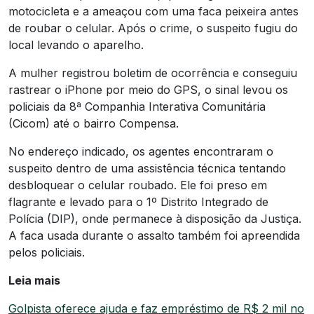
motocicleta e a ameaçou com uma faca peixeira antes
de roubar o celular. Após o crime, o suspeito fugiu do
local levando o aparelho.
A mulher registrou boletim de ocorrência e conseguiu
rastrear o iPhone por meio do GPS, o sinal levou os
policiais da 8ª Companhia Interativa Comunitária
(Cicom) até o bairro Compensa.
No endereço indicado, os agentes encontraram o
suspeito dentro de uma assistência técnica tentando
desbloquear o celular roubado. Ele foi preso em
flagrante e levado para o 1º Distrito Integrado de
Polícia (DIP), onde permanece à disposição da Justiça.
A faca usada durante o assalto também foi apreendida
pelos policiais.
Leia mais
Golpista oferece ajuda e faz empréstimo de R$ 2 mil no