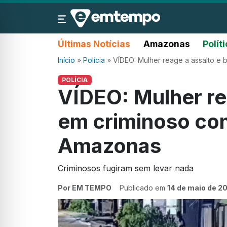
Últimas Notícias
Amazonas
Polít
Início
»
Polícia
»
VÍDEO: Mulher reage a assalto e
POLÍCIA
VÍDEO: Mulher re
em criminoso co
Amazonas
Criminosos fugiram sem levar nada
Por EM TEMPO
Publicado em
14 de maio de 2