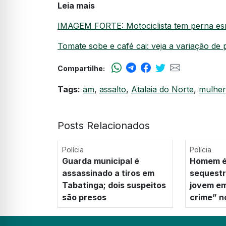
Leia mais
IMAGEM FORTE: Motociclista tem perna es
Tomate sobe e café cai: veja a variação de
Compartilhe:
Tags:
am
,
assalto
,
Atalaia do Norte
,
mulher
Posts Relacionados
Polícia
Polícia
Guarda municipal é
Homem é
assassinado a tiros em
sequestr
Tabatinga; dois suspeitos
jovem em
são presos
crime” 