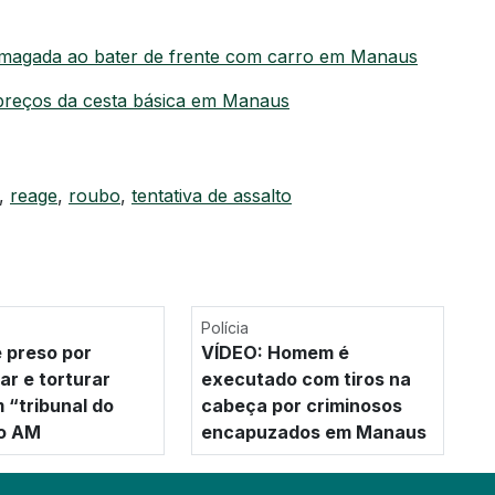
magada ao bater de frente com carro em Manaus
 preços da cesta básica em Manaus
,
reage
,
roubo
,
tentativa de assalto
Polícia
 preso por
VÍDEO: Homem é
ar e torturar
executado com tiros na
 “tribunal do
cabeça por criminosos
no AM
encapuzados em Manaus