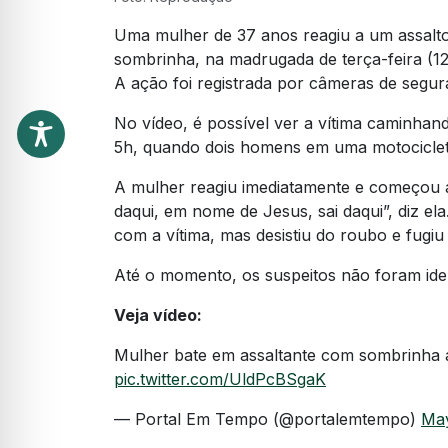
Uma mulher de 37 anos reagiu a um assalt
sombrinha, na madrugada de terça-feira (1
A ação foi registrada por câmeras de segur
No vídeo, é possível ver a vítima caminhan
5h, quando dois homens em uma motociclet
A mulher reagiu imediatamente e começou a
daqui, em nome de Jesus, sai daqui”, diz el
com a vítima, mas desistiu do roubo e fugiu
Até o momento, os suspeitos não foram iden
Veja vídeo:
Mulher bate em assaltante com sombrinha a
pic.twitter.com/UldPcBSgaK
— Portal Em Tempo (@portalemtempo)
May