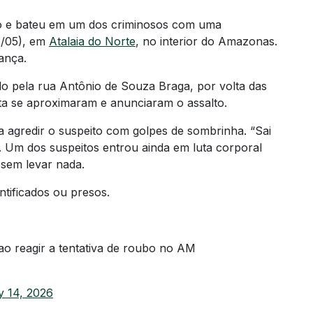
o e bateu em um dos criminosos com uma
2/05), em
Atalaia do Norte
, no interior do Amazonas.
ança.
do pela rua Antônio de Souza Braga, por volta das
a se aproximaram e anunciaram o assalto.
 agredir o suspeito com golpes de sombrinha. “Sai
a. Um dos suspeitos entrou ainda em luta corporal
 sem levar nada.
tificados ou presos.
o reagir a tentativa de roubo no AM
 14, 2026